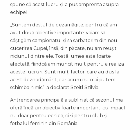
spune că acest lucru și-a pus amprenta asupra
echipei.
„Suntem destul de dezamăgite, pentru că am
avut două obiective importante: voiam să
câștigăm campionatul și să sărbătorim din nou
cucerirea Cupei, însă, din păcate, nu am reușit
niciunul dintre ele. Toată lumea este foarte
afectată, fiindcă am muncit mult pentru a realiza
aceste lucruri. Sunt mulți factori care au dus la
acest deznodământ, dar acum nu mai putem
schimba nimic”, a declarat Szeitl Szilvia.
Antrenoarea principală a subliniat că sezonul mai
oferă încă un obiectiv foarte important, cu impact
nu doar pentru echipă, ci și pentru club și
fotbalul feminin din România.