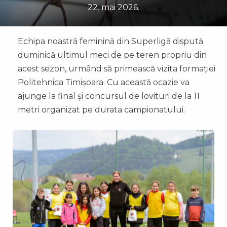
22. mai 2026.
Echipa noastră feminină din Superligă dispută
duminică ultimul meci de pe teren propriu din
acest sezon, urmând să primească vizita formației
Politehnica Timișoara. Cu această ocazie va
ajunge la final și concursul de lovituri de la 11
metri organizat pe durata campionatului.