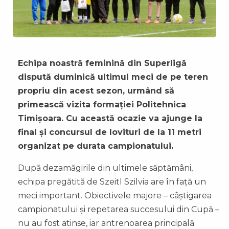
Echipa noastră feminină din Superligă
dispută duminică ultimul meci de pe teren
propriu din acest sezon, urmând să
primească vizita formației Politehnica
Timișoara. Cu această ocazie va ajunge la
final și concursul de lovituri de la 11 metri
organizat pe durata campionatului.
După dezamăgirile din ultimele săptămâni,
echipa pregătită de Szeitl Szilvia are în față un
meci important. Obiectivele majore – câștigarea
campionatului și repetarea succesului din Cupă –
nu au fost atinse, iar antrenoarea principală