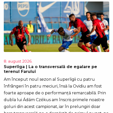
8. august 2026.
Superliga | La o transversală de egalare pe
terenul Farului
Am început noul sezon al Superligii cu patru
înfrângeri în patru meciuri, însă la Ovidiu am fost
foarte aproape de o performanță remarcabilă. Prin
dubla lui Ádám Czékus am înscris primele noastre
goluri din acest campionat, iar în prelungiri doar