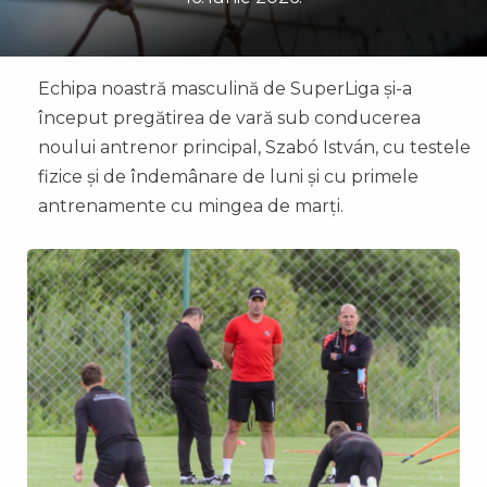
Echipa noastră masculină de SuperLiga și-a
început pregătirea de vară sub conducerea
noului antrenor principal, Szabó István, cu testele
fizice și de îndemânare de luni și cu primele
antrenamente cu mingea de marți.