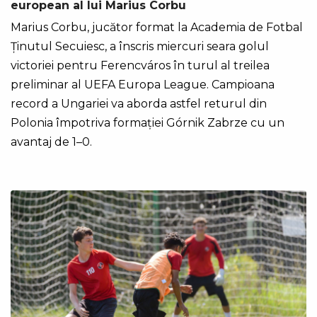
european al lui Marius Corbu
Marius Corbu, jucător format la Academia de Fotbal
Ținutul Secuiesc, a înscris miercuri seara golul
victoriei pentru Ferencváros în turul al treilea
preliminar al UEFA Europa League. Campioana
record a Ungariei va aborda astfel returul din
Polonia împotriva formației Górnik Zabrze cu un
avantaj de 1–0.