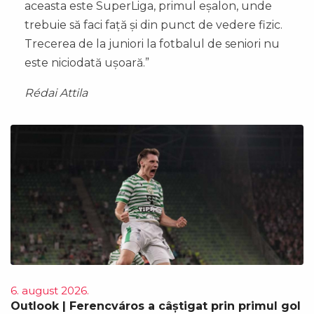
aceasta este SuperLiga, primul eșalon, unde
trebuie să faci față și din punct de vedere fizic.
Trecerea de la juniori la fotbalul de seniori nu
este niciodată ușoară.”
Rédai Attila
6. august 2026.
Outlook | Ferencváros a câștigat prin primul gol