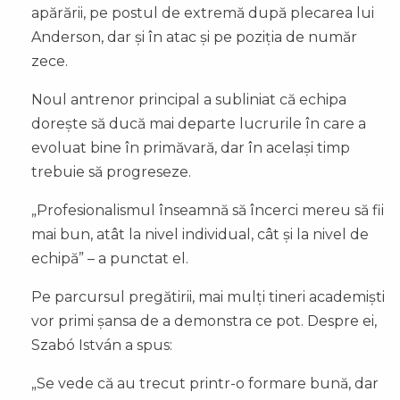
apărării, pe postul de extremă după plecarea lui
Anderson, dar și în atac și pe poziția de număr
zece.
Noul antrenor principal a subliniat că echipa
dorește să ducă mai departe lucrurile în care a
evoluat bine în primăvară, dar în același timp
trebuie să progreseze.
„Profesionalismul înseamnă să încerci mereu să fii
mai bun, atât la nivel individual, cât și la nivel de
echipă” – a punctat el.
Pe parcursul pregătirii, mai mulți tineri academiști
vor primi șansa de a demonstra ce pot. Despre ei,
Szabó István a spus:
„Se vede că au trecut printr-o formare bună, dar