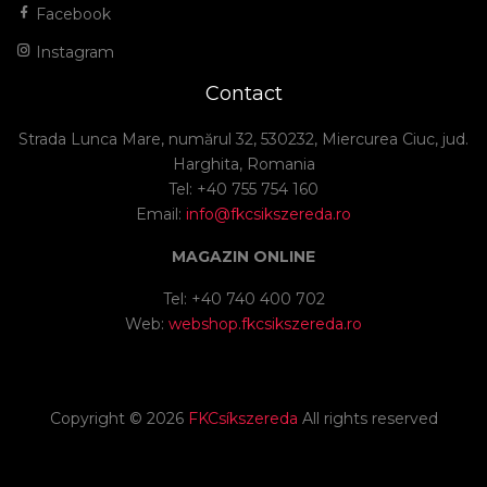
Facebook
Instagram
Contact
Strada Lunca Mare, numărul 32, 530232, Miercurea Ciuc, jud.
Harghita, Romania
Tel: +40 755 754 160
Email:
info@fkcsikszereda.ro
MAGAZIN ONLINE
Tel: +40 740 400 702
Web:
webshop.fkcsikszereda.ro
Copyright ©
2026
FKCsíkszereda
All rights reserved