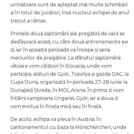
următoare sunt de așteptat mai multe schimbări
și în lotul de jucători, însă nucleul echipei de anul
trecut a rămas.
Primele două săptămâni ale pregătirii de vară se
desfășoară acasă, cu câte două antrenamente pe
zi, iar în această perioadă va începe și seria
meciurilor de pregătire. La sfârșitul săptămânii
viitoare vom călători în Slovacia, unde vom
participa, alături de Győr, Topolya și gazda DAC, la
Cupa Duna, organizată în perioada 27–28 iunie la
Dunajská Streda, în MOL Arena. În prima zi vom
întâlni campioana Ungariei, Győr, iar a doua zi
vom evolua în finala mică sau în finală.
De acolo, echipa va pleca în Austria, în
cantonamentul cu baza la Mönichkirchen, unde