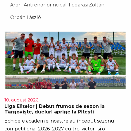
Áron. Antrenor principal: Fogarasi Zoltán.
Orbán László
10. august 2026.
Liga Elitelor | Debut frumos de sezon la
Târgoviște, dueluri aprige la Pitești
Echipele academiei noastre au început sezonul
competițional 2026–2027 cu trei victorii și o