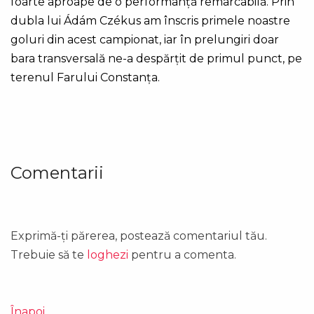
foarte aproape de o performanță remarcabilă. Prin
dubla lui Ádám Czékus am înscris primele noastre
goluri din acest campionat, iar în prelungiri doar
bara transversală ne-a despărțit de primul punct, pe
terenul Farului Constanța.
Comentarii
Exprimă-ți părerea, postează comentariul tău.
Trebuie să te
loghezi
pentru a comenta.
Înapoi