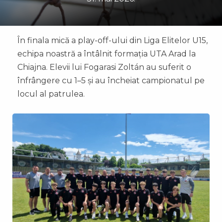
În finala mică a play-off-ului din Liga Elitelor U15,
echipa noastră a întâlnit formația UTA Arad la
Chiajna. Elevii lui Fogarasi Zoltán au suferit o
înfrângere cu 1–5 și au încheiat campionatul pe
locul al patrulea.