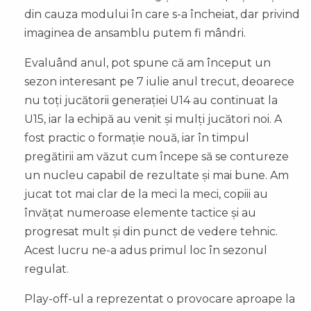
din cauza modului în care s-a încheiat, dar privind
imaginea de ansamblu putem fi mândri.
Evaluând anul, pot spune că am început un
sezon interesant pe 7 iulie anul trecut, deoarece
nu toți jucătorii generației U14 au continuat la
U15, iar la echipă au venit și mulți jucători noi. A
fost practic o formație nouă, iar în timpul
pregătirii am văzut cum începe să se contureze
un nucleu capabil de rezultate și mai bune. Am
jucat tot mai clar de la meci la meci, copiii au
învățat numeroase elemente tactice și au
progresat mult și din punct de vedere tehnic.
Acest lucru ne-a adus primul loc în sezonul
regulat.
Play-off-ul a reprezentat o provocare aproape la