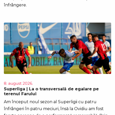
înfrângere.
8. august 2026.
Superliga | La o transversală de egalare pe
terenul Farului
Am început noul sezon al Superligii cu patru
înfrângeri în patru meciuri, însă la Ovidiu am fost