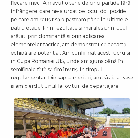
fiecare meci. Am avut o serie de cinci partide fără
înfrângere, care ne-a urcat pe locul doi, poziție
pe care am reușit să o păstrăm până în ultimele
patru etape. Prin rezultate și mai ales prin jocul
arătat, prin dominanță și prin aplicarea
elementelor tactice, am demonstrat că această
echipă are potențial. Am confirmat acest lucru și
în Cupa României U15, unde am ajuns până în
semifinale fără să fim învinși în timpul
regulamentar. Din șapte meciuri, am câștigat șase
și am pierdut unul la lovituri de departajare.