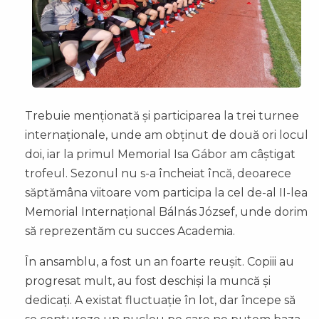
Trebuie menționată și participarea la trei turnee
internaționale, unde am obținut de două ori locul
doi, iar la primul Memorial Isa Gábor am câștigat
trofeul. Sezonul nu s-a încheiat încă, deoarece
săptămâna viitoare vom participa la cel de-al II-lea
Memorial Internațional Bálnás József, unde dorim
să reprezentăm cu succes Academia.
În ansamblu, a fost un an foarte reușit. Copiii au
progresat mult, au fost deschiși la muncă și
dedicați. A existat fluctuație în lot, dar începe să