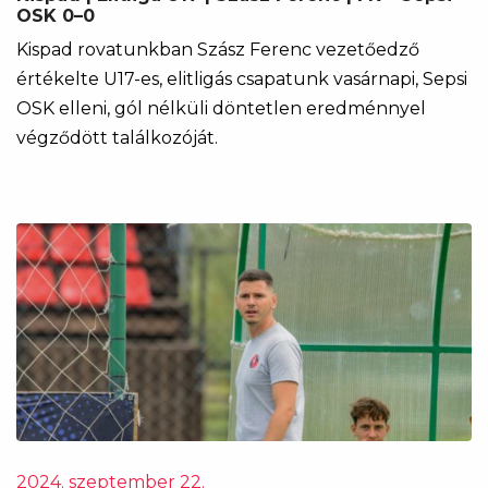
OSK 0–0
Kispad rovatunkban Szász Ferenc vezetőedző
értékelte U17-es, elitligás csapatunk vasárnapi, Sepsi
OSK elleni, gól nélküli döntetlen eredménnyel
végződött találkozóját.
2024. szeptember 22.