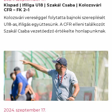
Kispad | Ifiliga U18 | Szakál Csaba | Kolozsvári
CFR – FK 2–1
Kolozsvári vereséggel folytatta bajnoki szereplését
U18-as, ifiligás együttesünk. A CFR elleni találkozót
Szakál Csaba vezetőedző értékelte honlapunknak.
2024. szeptember 17.