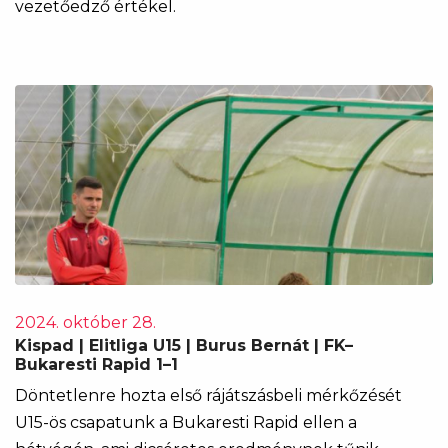
vezetőedző értékel.
2024. október 28.
Kispad | Elitliga U15 | Burus Bernát | FK–
Bukaresti Rapid 1–1
Döntetlenre hozta első rájátszásbeli mérkőzését
U15-ös csapatunk a Bukaresti Rapid ellen a