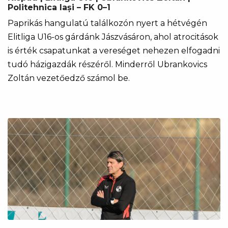
Politehnica Iași – FK 0–1
Paprikás hangulatú találkozón nyert a hétvégén
Elitliga U16-os gárdánk Jászvásáron, ahol atrocitások
is érték csapatunkat a vereséget nehezen elfogadni
tudó házigazdák részéről. Minderről Ubrankovics
Zoltán vezetőedző számol be.