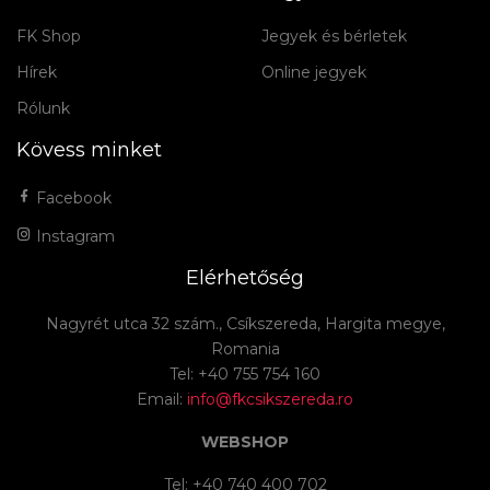
FK Shop
Jegyek és bérletek
Hírek
Online jegyek
Rólunk
Kövess minket
Facebook
Instagram
Elérhetőség
Nagyrét utca 32 szám., Csíkszereda, Hargita megye,
Romania
Tel: +40 755 754 160
Email:
info@fkcsikszereda.ro
WEBSHOP
Tel: +40 740 400 702