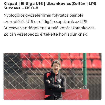
Kispad | Elitliga U16 | Ubrankovics Zoltán | LPS
Suceava – FK 0–8
Nyolcgólos győzelemmel folytatta bajnoki
szereplését U16-os elitligás csapatunk az LPS
Suceava vendégeként. A találkozót Ubrankovics
Zoltán vezetőedző értékelte honlapunknak.