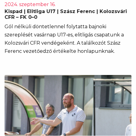
2024. szeptember 16.
Kispad | Elitliga U17 | Szász Ferenc | Kolozsvári
CFR – FK 0–0
Gól nélküli döntetlennel folytatta bajnoki
szereplését vasárnap U17-es, elitligás csapatunk a
Kolozsvári CFR vendégeként. A találkozót Szász
Ferenc vezetőedző értékelte honlapunknak.