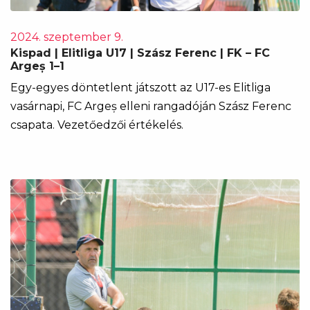
2024. szeptember 9.
Kispad | Elitliga U17 | Szász Ferenc | FK – FC
Argeș 1–1
Egy-egyes döntetlent játszott az U17-es Elitliga
vasárnapi, FC Argeș elleni rangadóján Szász Ferenc
csapata. Vezetőedzői értékelés.