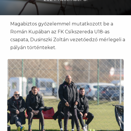
Magabiztos győzelemmel mutatkozott be a
Román Kupában az FK Csíkszereda U18-as
csapata, Dusinszki Zoltán vezetőedző mérlegeli a
pályán történteket.