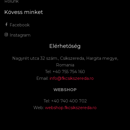
Rólunk
Kövess minket
Facebook
Instagram
Elérhetőség
Nagyrét utca 32 szám., Csíkszereda, Hargita megye,
Romania
Tel: +40 755 754 160
Email:
info@fkcsikszereda.ro
WEBSHOP
Tel: +40 740 400 702
Web:
webshop.fkcsikszereda.ro