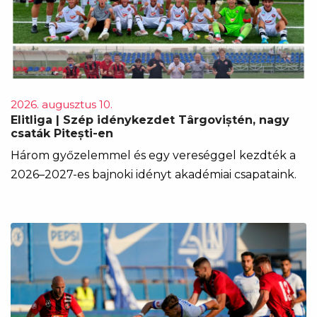
2026. augusztus 10.
Elitliga | Szép idénykezdet Târgoviștén, nagy
csaták Pitești-en
Három győzelemmel és egy vereséggel kezdték a
2026–2027-es bajnoki idényt akadémiai csapataink.