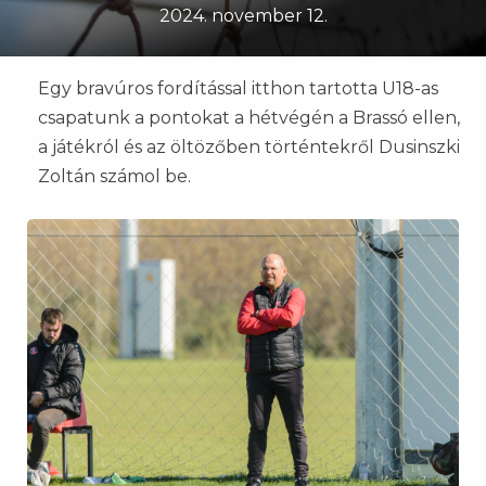
2024. november 12.
Egy bravúros fordítással itthon tartotta U18-as
csapatunk a pontokat a hétvégén a Brassó ellen,
a játékról és az öltözőben történtekről Dusinszki
Zoltán számol be.