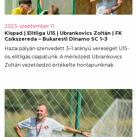
2023. szeptember 11.
Kispad | Elitliga U15 | Ubrankovics Zoltán | FK
Csíkszereda – Bukaresti Dinamo SC 1–3
Hazai pályán szenvedett 3–1 arányú vereséget U15-
ös, elitligás csapatunk. A mérkőzést Ubrankovics
Zoltán vezetőedző értékelte honlapunknak.