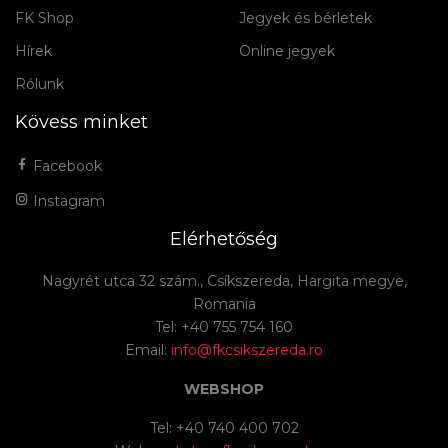
FK Shop
Jegyek és bérletek
Hírek
Online jegyek
Rólunk
Kövess minket
Facebook
Instagram
Elérhetőség
Nagyrét utca 32 szám., Csíkszereda, Hargita megye,
Romania
Tel: +40 755 754 160
Email:
info@fkcsikszereda.ro
WEBSHOP
Tel: +40 740 400 702