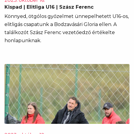
2023. október 16.
Kispad | Elitliga U16 | Szász Ferenc
Könnyed, ötgólos győzelmet ünnepelhetett U16-os,
elitligás csapatunk a Bodzavásári Gloria ellen. A
találkozót Szász Ferenc vezetőedző értékelte
honlapunknak.