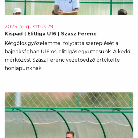
2023. augusztus 29.
Kispad | Elitliga U16 | Szász Ferenc
Kétgólos győzelemmel folytatta szereplését a
bajnokságban U16-os, elitligás együttesünk. A keddi
mérkőzést Szász Ferenc vezetőedző értékelte
honlapunknak.