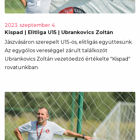
2023. szeptember 4.
Kispad | Elitliga U15 | Ubrankovics Zoltán
Jászvásáron szerepelt U15-ös, elitligás együttesünk.
Az egygólos vereséggel zárult találkozót
Ubrankovics Zoltán vezetőedző értékelte "Kispad"
rovatunkban.