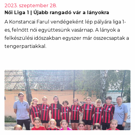
2023. szeptember 28.
Női Liga 1 | Újabb rangadó vár a lányokra
A Konstancai Farul vendégeként lép pályára liga 1-
es, felnőtt női együttesünk vasárnap. A lányok a
felkészülési időszakban egyszer már összecsaptak a
tengerpartiakkal.