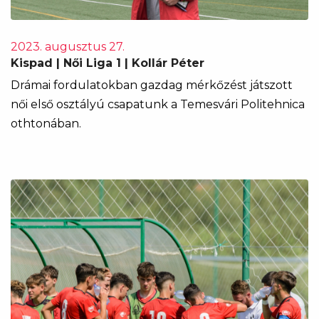
2023. augusztus 27.
Kispad | Női Liga 1 | Kollár Péter
Drámai fordulatokban gazdag mérkőzést játszott
női első osztályú csapatunk a Temesvári Politehnica
othtonában.