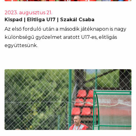
2023. augusztus 21.
Kispad | Elitliga U17 | Szakál Csaba
Az első forduló után a második játéknapon is nagy
különbségű győzelmet aratott U17-es, elitligás
együttesünk.