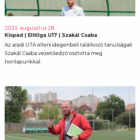
2023. augusztus 28.
Kispad | Elitliga U17 | Szakál Csaba
Az aradi UTA elleni idegenbeli találkozó tanulságait
Szakál Csaba vezetőedző osztotta meg
honlapunkkal.