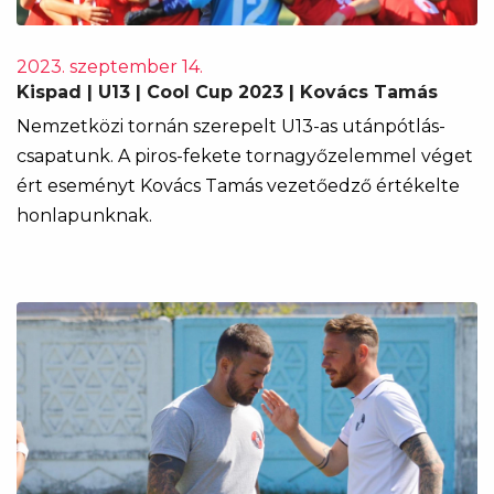
2023. szeptember 14.
Kispad | U13 | Cool Cup 2023 | Kovács Tamás
Nemzetközi tornán szerepelt U13-as utánpótlás-
csapatunk. A piros-fekete tornagyőzelemmel véget
ért eseményt Kovács Tamás vezetőedző értékelte
honlapunknak.