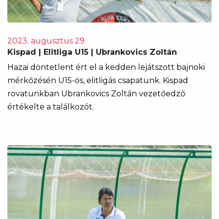
2023. augusztus 29.
Kispad | Elitliga U15 | Ubrankovics Zoltán
Hazai döntetlent ért el a kedden lejátszott bajnoki
mérkőzésén U15-ös, elitligás csapatunk. Kispad
rovatunkban Ubrankovics Zoltán vezetőedző
értékelte a találkozót.