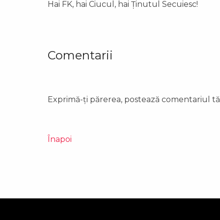
Hai FK, hai Ciucul, hai Ținutul Secuiesc!
Comentarii
Exprimă-ți părerea, postează comentariul tă
Înapoi