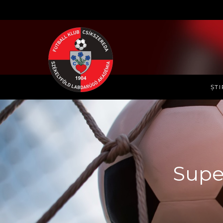
ȘTI
Supe