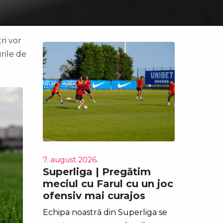
ri vor
rile de
7. august 2026.
Superliga | Pregătim
meciul cu Farul cu un joc
ofensiv mai curajos
Echipa noastră din Superliga se