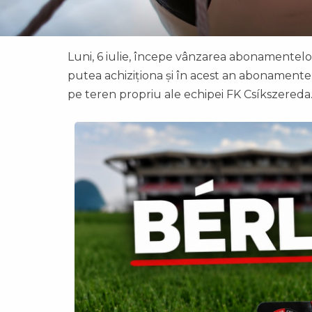
Luni, 6 iulie, începe vânzarea abonamentelor
putea achiziționa și în acest an abonament
pe teren propriu ale echipei FK Csíkszereda