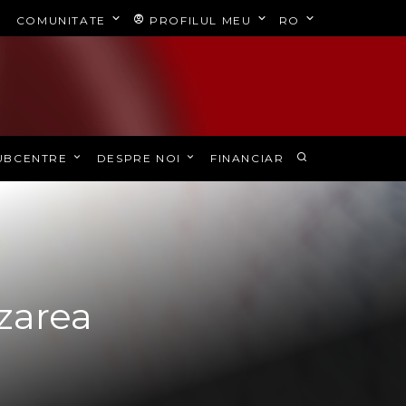
COMUNITATE
PROFILUL MEU
RO
UBCENTRE
DESPRE NOI
FINANCIAR
zarea