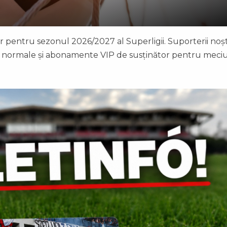
 pentru sezonul 2026/2027 al Superligii. Suporterii noșt
e normale și abonamente VIP de susținător pentru meciu
.