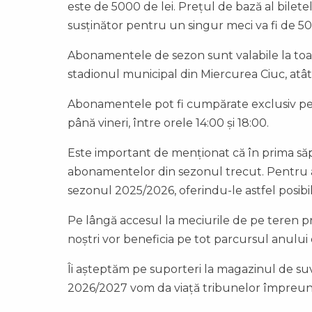
este de 5000 de lei. Prețul de bază al biletel
susținător pentru un singur meci va fi de 500
Abonamentele de sezon sunt valabile la toat
stadionul municipal din Miercurea Ciuc, atât
Abonamentele pot fi cumpărate exclusiv pers
până vineri, între orele 14:00 și 18:00.
Este important de menționat că în prima săpt
abonamentelor din sezonul trecut. Pentru ac
sezonul 2025/2026, oferindu-le astfel posibil
Pe lângă accesul la meciurile de pe teren p
noștri vor beneficia pe tot parcursul anului
Îi așteptăm pe suporteri la magazinul de suv
2026/2027 vom da viață tribunelor împreun