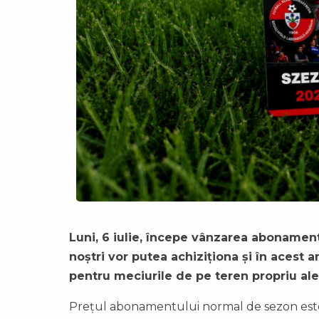
Luni, 6 iulie, începe vânzarea abonament
noștri vor putea achiziționa și în aces
pentru meciurile de pe teren propriu al
Prețul abonamentului normal de sezon este 