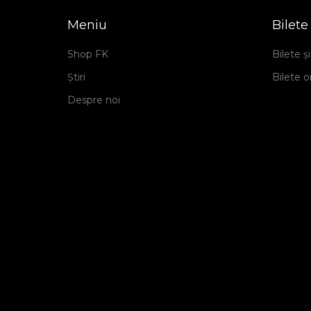
Meniu
Bilete
Shop FK
Bilete 
Știri
Bilete o
Despre noi