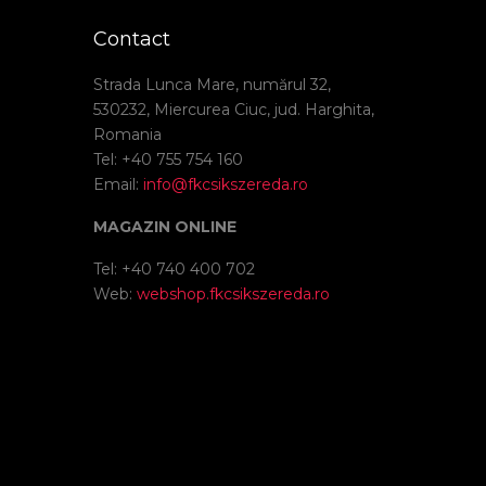
Contact
Strada Lunca Mare, numărul 32,
530232, Miercurea Ciuc, jud. Harghita,
Romania
Tel: +40 755 754 160
Email:
info@fkcsikszereda.ro
MAGAZIN ONLINE
Tel: +40 740 400 702
Web:
webshop.fkcsikszereda.ro