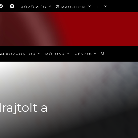
KÖZÖSSÉG
PROFILOM
HU
ALKÖZPONTOK
RÓLUNK
PÉNZÜGY
rajtolt a