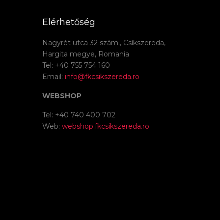
Elérhetőség
Nagyrét utca 32 szám., Csíkszereda,
Hargita megye, Romania
Tel: +40 755 754 160
Email:
info@fkcsikszereda.ro
WEBSHOP
Tel: +40 740 400 702
Web:
webshop.fkcsikszereda.ro