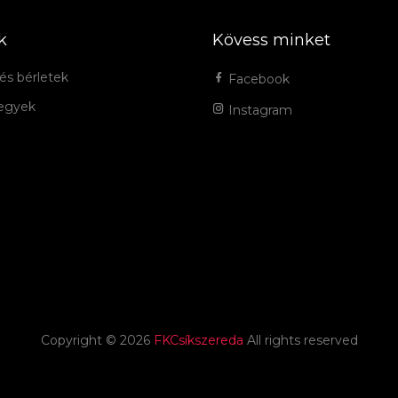
k
Kövess minket
és bérletek
Facebook
jegyek
Instagram
Copyright ©
2026
FKCsíkszereda
All rights reserved