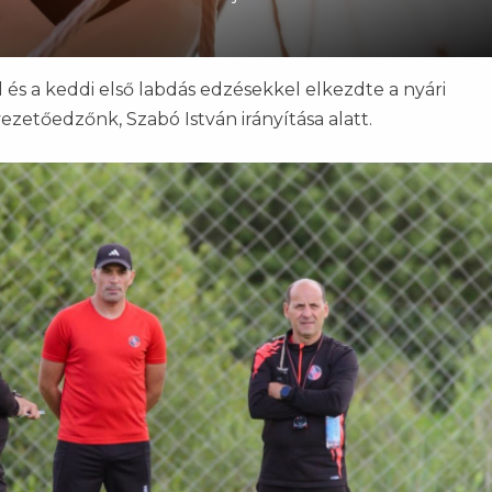
 és a keddi első labdás edzésekkel elkezdte a nyári
vezetőedzőnk, Szabó István irányítása alatt.