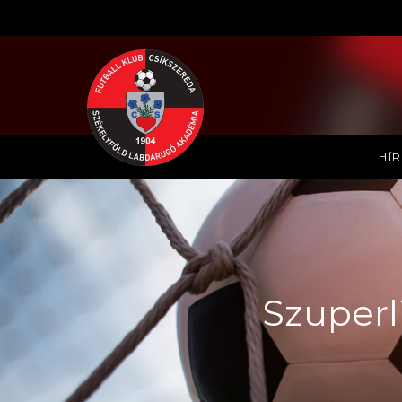
HÍ
Szuperli