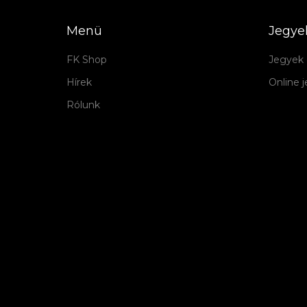
Menü
Jegye
FK Shop
Jegyek 
Hírek
Online 
Rólunk