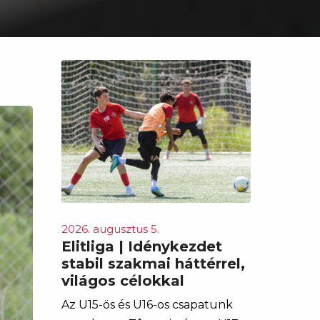
2026. augusztus 5.
Elitliga | Idénykezdet
stabil szakmai háttérrel,
világos célokkal
Az U15-ös és U16-os csapatunk