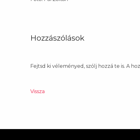
Hozzászólások
Fejtsd ki véleményed, szólj hozzá te is. A h
Vissza