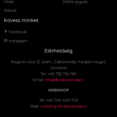
Hírek
Online jegyek
Rólunk
Kövess minket
Facebook
Instagram
Elérhetőség
Nagyrét utca 32 szám., Csíkszereda, Hargita megye,
Romania
Tel: +40 755 754 160
Email:
info@fkcsikszereda.ro
WEBSHOP
Tel: +40 740 400 702
Web:
webshop.fkcsikszereda.ro