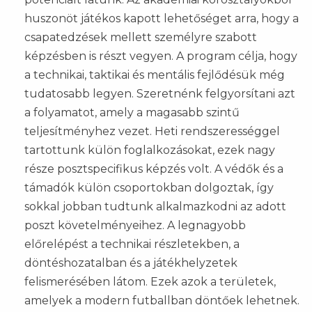
huszonöt játékos kapott lehetőséget arra, hogy a
csapatedzések mellett személyre szabott
képzésben is részt vegyen. A program célja, hogy
a technikai, taktikai és mentális fejlődésük még
tudatosabb legyen. Szeretnénk felgyorsítani azt
a folyamatot, amely a magasabb szintű
teljesítményhez vezet. Heti rendszerességgel
tartottunk külön foglalkozásokat, ezek nagy
része posztspecifikus képzés volt. A védők és a
támadók külön csoportokban dolgoztak, így
sokkal jobban tudtunk alkalmazkodni az adott
poszt követelményeihez. A legnagyobb
előrelépést a technikai részletekben, a
döntéshozatalban és a játékhelyzetek
felismerésében látom. Ezek azok a területek,
amelyek a modern futballban döntőek lehetnek.