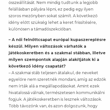
összeállítását. Nem mindig tudtunk a legjobb
felállásban pályára lépni, ez pedig egy ilyen
szoros mezőnyben sokat számít. A következő
idény előtt szükség lehet a keret frissítésére,
különösen a támadószekcióban.
– A női felnőttcsapat európai kupaszereplésre
készül. Milyen változások várhatók a
játékoskeretben és a szakmai stábban, illetve
milyen szempontok alapján alakítjátok ki a
következő idény csapatát?
– A szakmai stáb teljesen átalakul, de neveket
egyelőre nem szeretnék mondani, amíg az edzők
nem írták alá a megállapodásokat. Amint ezek
hivatalossá válnak, természetesen kommunikálni
fogjuk. A játékoskeretben is lesznek változások.
Több távozónk van, és azon dolgozunk, hogy