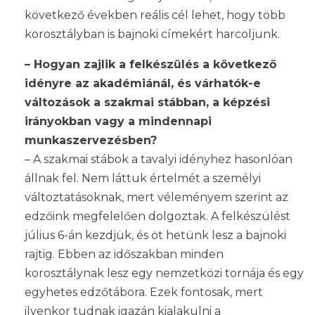
következő években reális cél lehet, hogy több
korosztályban is bajnoki címekért harcoljunk.
– Hogyan zajlik a felkészülés a következő
idényre az akadémiánál, és várhatók-e
változások a szakmai stábban, a képzési
irányokban vagy a mindennapi
munkaszervezésben?
– A szakmai stábok a tavalyi idényhez hasonlóan
állnak fel. Nem láttuk értelmét a személyi
változtatásoknak, mert véleményem szerint az
edzőink megfelelően dolgoztak. A felkészülést
július 6-án kezdjük, és öt hetünk lesz a bajnoki
rajtig. Ebben az időszakban minden
korosztálynak lesz egy nemzetközi tornája és egy
egyhetes edzőtábora. Ezek fontosak, mert
ilyenkor tudnak igazán kialakulni a