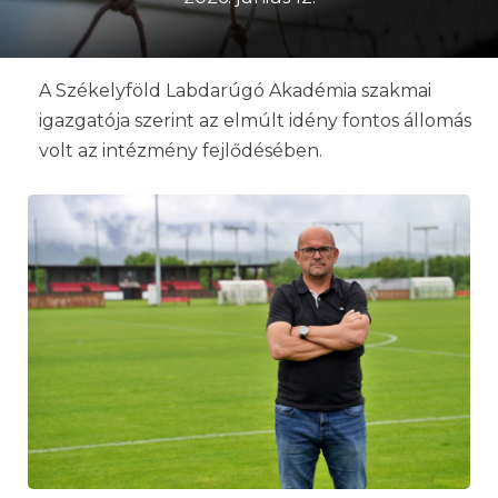
A Székelyföld Labdarúgó Akadémia szakmai
igazgatója szerint az elmúlt idény fontos állomás
volt az intézmény fejlődésében.