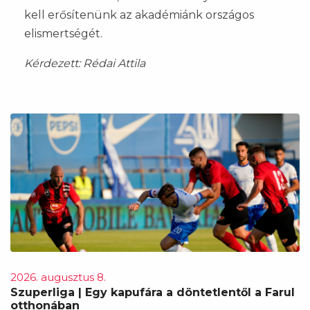
kell erősítenünk az akadémiánk országos
elismertségét.
Kérdezett: Rédai Attila
2026. augusztus 8.
Szuperliga | Egy kapufára a döntetlentől a Farul
otthonában