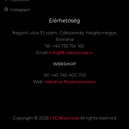
Instagram
Elérhetőség
Nagyrét utca 32 szám., Csíkszereda, Hargita megye,
Romania
Tel: +40 755 754 160
Email:
info@fkcsikszereda.ro
WEBSHOP
Tel: +40 740 400 702
Web:
webshop.fkcsikszereda.ro
Copyright ©
2026
FKCsíkszereda
All rights reserved