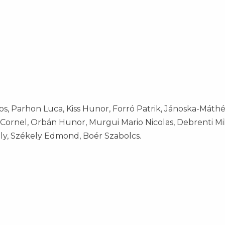
s, Parhon Luca, Kiss Hunor, Forró Patrik, Jánoska-Máth
s Cornel, Orbán Hunor, Murgui Mario Nicolas, Debrenti Mi
ly, Székely Edmond, Boér Szabolcs.