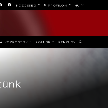
KÖZÖSSÉG
PROFILOM
HU
ALKÖZPONTOK
RÓLUNK
PÉNZÜGY
rtünk