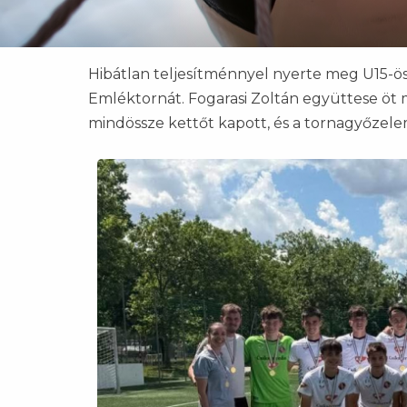
Hibátlan teljesítménnyel nyerte meg U15-ö
Emléktornát. Fogarasi Zoltán együttese öt 
mindössze kettőt kapott, és a tornagyőzelem