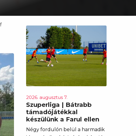
f
2026. augusztus 7.
Szuperliga | Bátrabb
támadójátékkal
készülünk a Farul ellen
Négy fordulón belül a harmadik