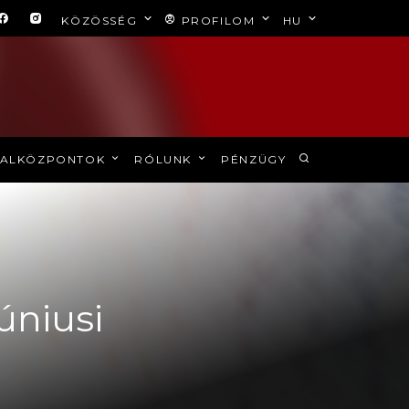
KÖZÖSSÉG
PROFILOM
HU
ALKÖZPONTOK
RÓLUNK
PÉNZÜGY
úniusi