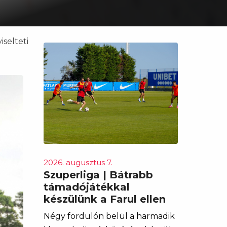
selteti
2026. augusztus 7.
Szuperliga | Bátrabb
támadójátékkal
készülünk a Farul ellen
Négy fordulón belül a harmadik