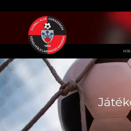
HÍ
Játék