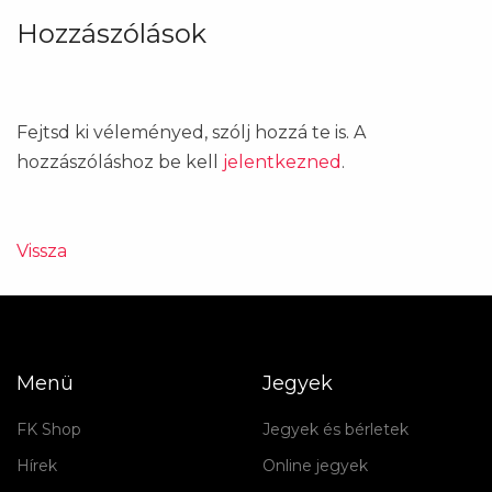
Hozzászólások
Fejtsd ki véleményed, szólj hozzá te is. A
hozzászóláshoz be kell
jelentkezned
.
Vissza
Menü
Jegyek
FK Shop
Jegyek és bérletek
Hírek
Online jegyek