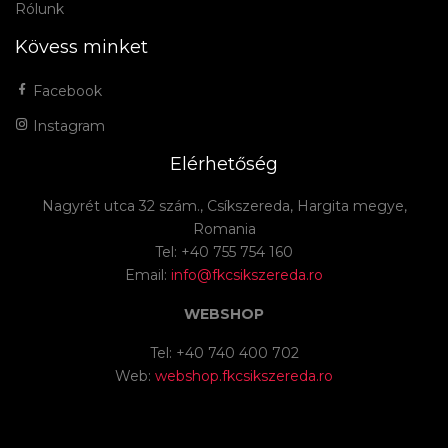
Rólunk
Kövess minket
Facebook
Instagram
Elérhetőség
Nagyrét utca 32 szám., Csíkszereda, Hargita megye,
Romania
Tel: +40 755 754 160
Email:
info@fkcsikszereda.ro
WEBSHOP
Tel: +40 740 400 702
Web:
webshop.fkcsikszereda.ro