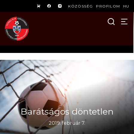
KÖZÖSSÉG
PROFILOM
HU
Barátságos döntetlen
2019. február 7.