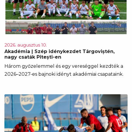
2026. augusztus 10.
Akadémia | Szép idénykezdet Târgoviștén,
nagy csaták Pitești-en
Három győzelemmel és egy vereséggel kezdték a
2026–2027-es bajnoki idényt akadémiai csapataink.