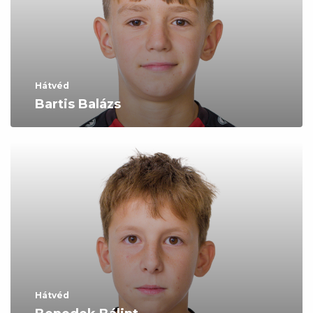
Hátvéd
Bartis Balázs
Hátvéd