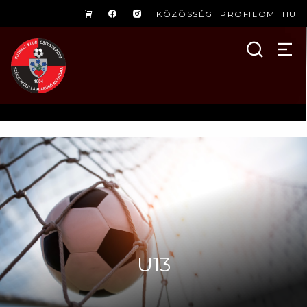
KÖZÖSSÉG
PROFILOM
HU
U13