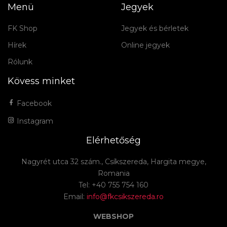
Menü
Jegyek
FK Shop
Jegyek és bérletek
Hírek
Online jegyek
Rólunk
Kövess minket
Facebook
Instagram
Elérhetőség
Nagyrét utca 32 szám., Csíkszereda, Hargita megye,
Romania
Tel: +40 755 754 160
Email:
info@fkcsikszereda.ro
WEBSHOP