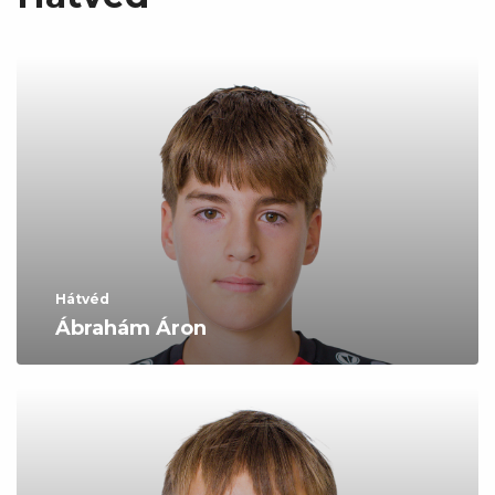
Hátvéd
Ábrahám Áron