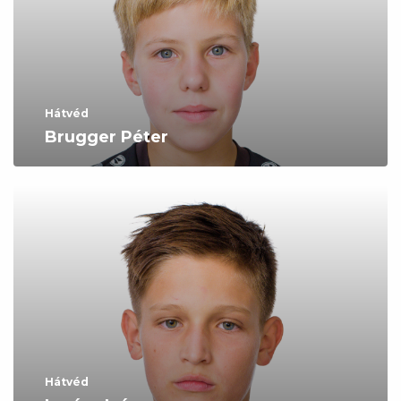
Hátvéd
Brugger Péter
Hátvéd