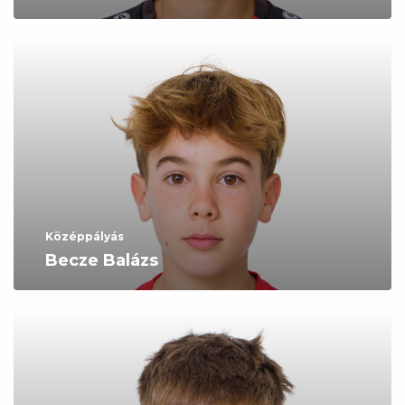
Középpályás
Becze Balázs