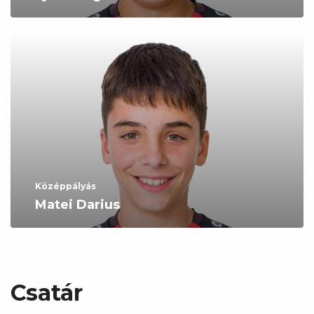
Középpályás
Matei Darius
Csatár