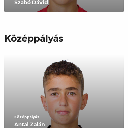
Szabó Dávid
Középpályás
Középpályás
Antal Zalán