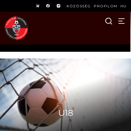
KÖZÖSSÉG
PROFILOM
HU
U18