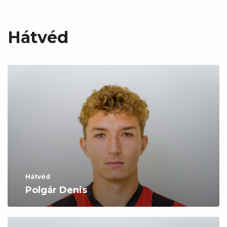
Hátvéd
Hátvéd
Polgár Denis