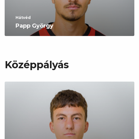
Hátvéd
Papp György
Középpályás