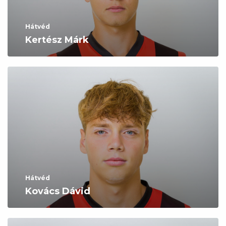
Hátvéd
Kertész Márk
Hátvéd
Kovács Dávid