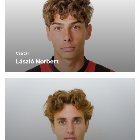
Csatár
László Norbert