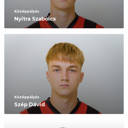
Középpályás
Nyitra Szabolcs
Középpályás
Szép Dávid