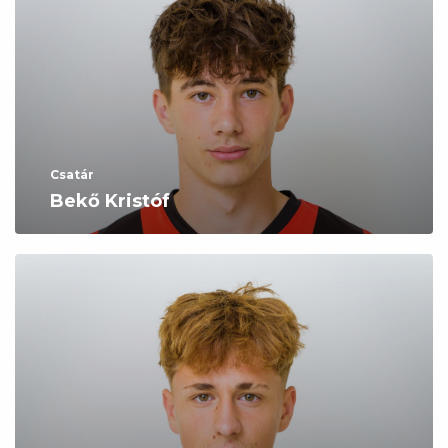
Csatár
Bekő Kristóf