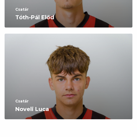
Csatár
Tóth-Pál Előd
Csatár
Noveli Luca