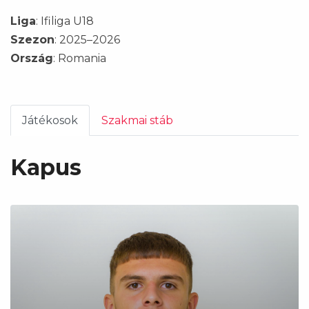
Liga
: Ifiliga U18
Szezon
: 2025–2026
Ország
: Romania
Játékosok
Szakmai stáb
Kapus