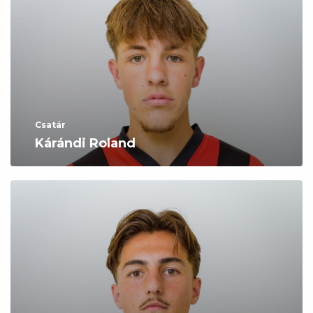
Csatár
Kárándi Roland