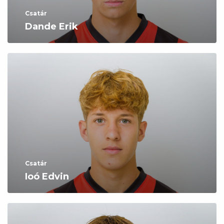
Csatár
Dande Erik
Csatár
Ioó Edvin