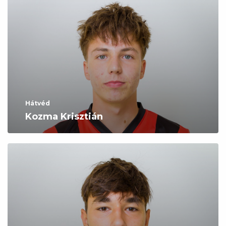
Hátvéd
Kozma Krisztián