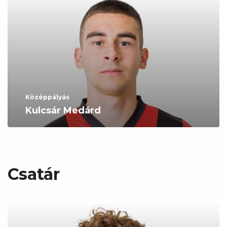
Középpályás
Kulcsár Medárd
Csatár