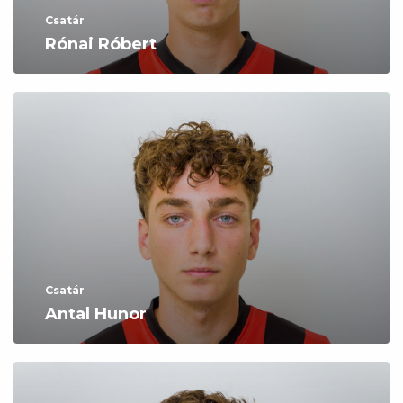
Csatár
Rónai Róbert
Csatár
Antal Hunor