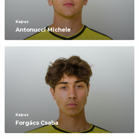
Kapus
Antonucci Michele
Kapus
Forgács Csaba