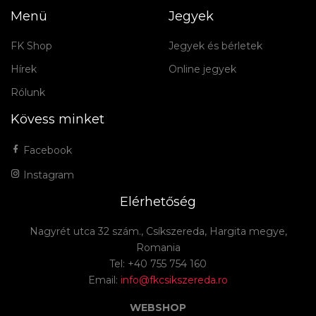
Menü
Jegyek
FK Shop
Jegyek és bérletek
Hírek
Online jegyek
Rólunk
Kövess minket
Facebook
Instagram
Elérhetőség
Nagyrét utca 32 szám., Csíkszereda, Hargita megye,
Romania
Tel: +40 755 754 160
Email:
info@fkcsikszereda.ro
WEBSHOP