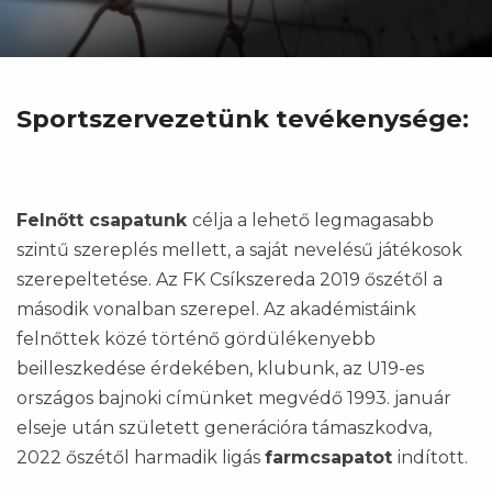
Sportszervezetünk tevékenysége:
Felnőtt csapatunk
célja a lehető legmagasabb
szintű szereplés mellett, a saját nevelésű játékosok
szerepeltetése. Az FK Csíkszereda 2019 őszétől a
második vonalban szerepel. Az akadémistáink
felnőttek közé történő gördülékenyebb
beilleszkedése érdekében, klubunk, az U19-es
országos bajnoki címünket megvédő 1993. január
elseje után született generációra támaszkodva,
2022 őszétől harmadik ligás
farmcsapatot
indított.