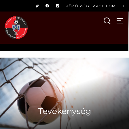
KÖZÖSSÉG
PROFILOM
HU
Tevékenység