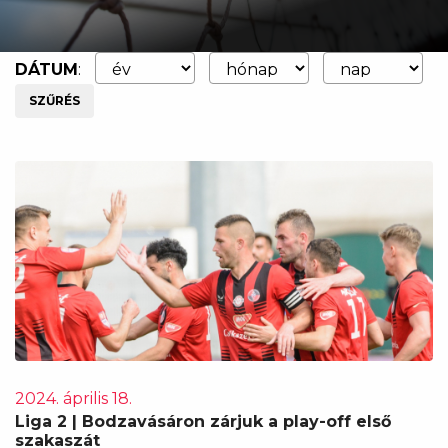
DÁTUM
:
SZŰRÉS
2024. április 18.
Liga 2 | Bodzavásáron zárjuk a play-off első
szakaszát