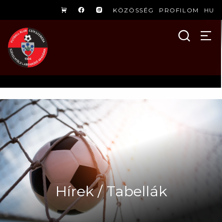
KÖZÖSSÉG
PROFILOM
HU
Hírek / Tabellák