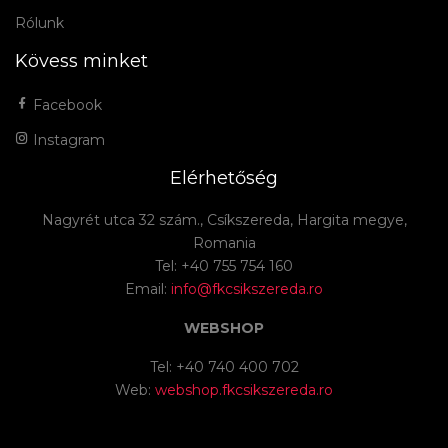
Rólunk
Kövess minket
Facebook
Instagram
Elérhetőség
Nagyrét utca 32 szám., Csíkszereda, Hargita megye,
Romania
Tel: +40 755 754 160
Email:
info@fkcsikszereda.ro
WEBSHOP
Tel: +40 740 400 702
Web:
webshop.fkcsikszereda.ro