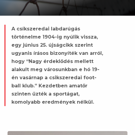
A csíkszeredai labdarúgás
történelme 1904-ig nyúlik vissza,
egy június 25. újságcikk szerint
ugyanis írásos bizonyíték van arról,
hogy “Nagy érdeklődés mellett
alakult meg városunkban e hó 19-
én vasárnap a csikszeredai foot-
ball klub.” Kezdetben amatőr
szinten űzték a sportágat,
komolyabb eredmények nélkül.