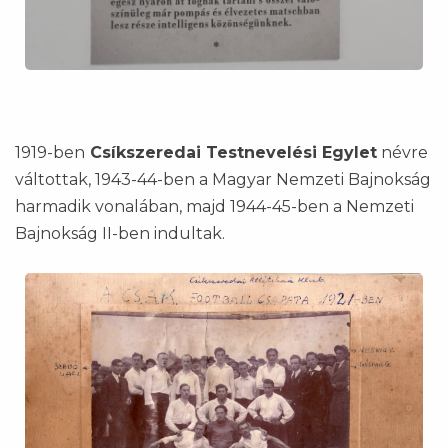
1919-ben
Csíkszeredai Testnevelési Egylet
névre
váltottak, 1943-44-ben a Magyar Nemzeti Bajnokság
harmadik vonalában, majd 1944-45-ben a Nemzeti
Bajnokság II-ben indultak.