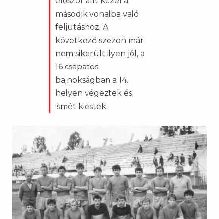
először állt közel a
második vonalba való
feljutáshoz. A
következő szezon már
nem sikerült ilyen jól, a
16 csapatos
bajnokságban a 14.
helyen végeztek és
ismét kiestek.