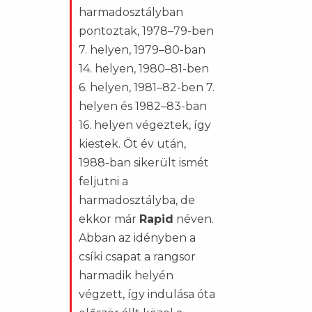
harmadosztályban
pontoztak, 1978–79-ben
7. helyen, 1979–80-ban
14. helyen, 1980–81-ben
6. helyen, 1981–82-ben 7.
helyen és 1982–83-ban
16. helyen végeztek, így
kiestek. Öt év után,
1988-ban sikerült ismét
feljutni a
harmadosztályba, de
ekkor már
Rapid
néven.
Abban az idényben a
csíki csapat a rangsor
harmadik helyén
végzett, így indulása óta