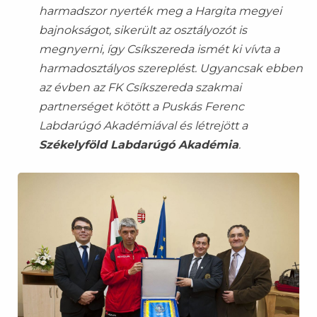
harmadszor nyerték meg a Hargita megyei
bajnokságot, sikerült az osztályozót is
megnyerni, így Csíkszereda ismét ki vívta a
harmadosztályos szereplést. Ugyancsak ebben
az évben az FK Csíkszereda szakmai
partnerséget kötött a Puskás Ferenc
Labdarúgó Akadémiával és létrejött a
Székelyföld Labdarúgó Akadémia
.