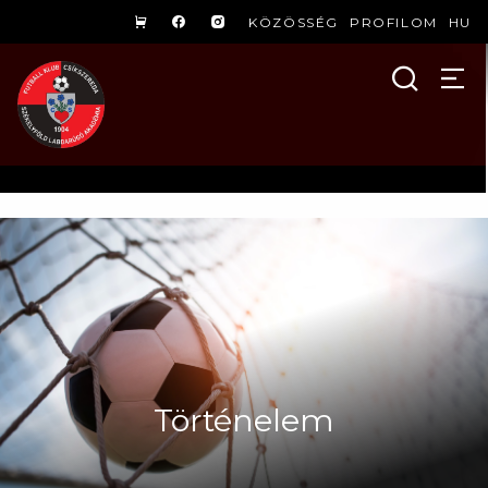
KÖZÖSSÉG
PROFILOM
HU
Történelem