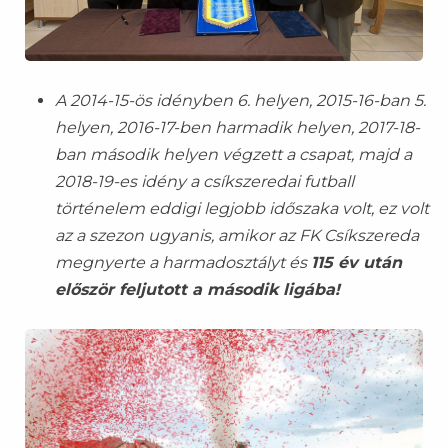
A 2014-15-ös idényben 6. helyen, 2015-16-ban 5.
helyen, 2016-17-ben harmadik helyen, 2017-18-
ban második helyen végzett a csapat, majd a
2018-19-es idény a csíkszeredai futball
történelem eddigi legjobb időszaka volt, ez volt
az a szezon ugyanis, amikor az FK Csíkszereda
megnyerte a harmadosztályt és
115 év után
először feljutott a második ligába!