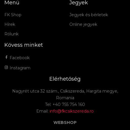
Menü
Jegyek
FK Shop
Jegyek és bérletek
Hírek
Online jegyek
Rólunk
Kövess minket
Facebook
Instagram
Elérhetőség
Nagyrét utca 32 szám., Csíkszereda, Hargita megye,
Romania
Tel: +40 755 754 160
Email:
info@fkcsikszereda.ro
WEBSHOP