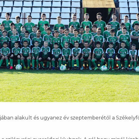
jában alakult és ugyanez év szeptemberétől a Székelyf