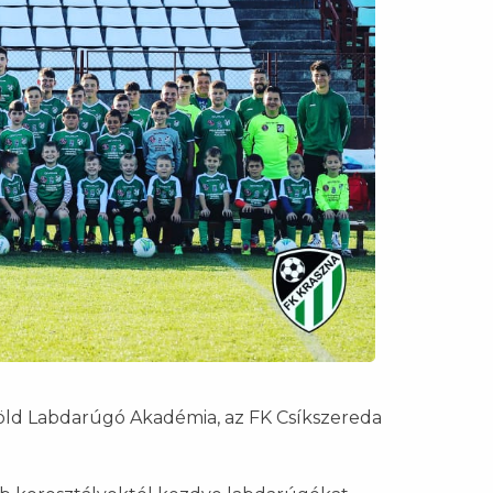
öld Labdarúgó Akadémia, az FK Csíkszereda