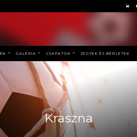
REK
GALÉRIA
CSAPATOK
JEGYEK ÉS BÉRLETEK
Kraszna