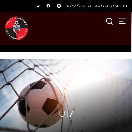
KÖZÖSSÉG
PROFILOM
HU
U17