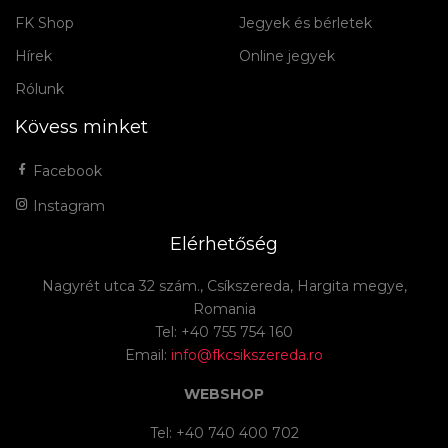
FK Shop
Jegyek és bérletek
Hírek
Online jegyek
Rólunk
Kövess minket
Facebook
Instagram
Elérhetőség
Nagyrét utca 32 szám., Csíkszereda, Hargita megye,
Romania
Tel: +40 755 754 160
Email:
info@fkcsikszereda.ro
WEBSHOP
Tel: +40 740 400 702