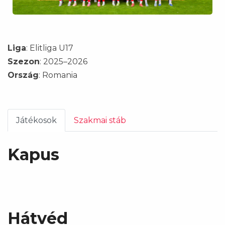
Liga
: Elitliga U17
Szezon
: 2025–2026
Ország
: Romania
Játékosok
Szakmai stáb
Kapus
Hátvéd