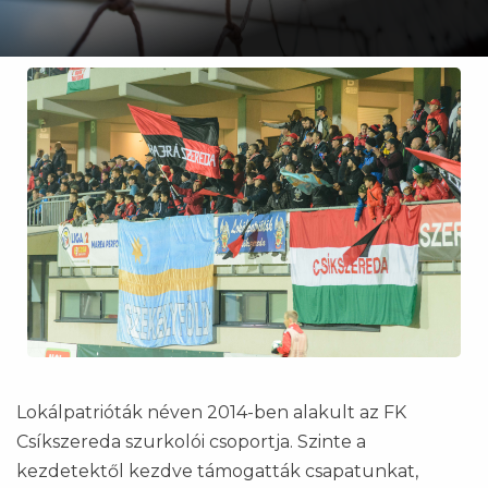
Lokálpatrióták néven 2014-ben alakult az FK
Csíkszereda szurkolói csoportja. Szinte a
kezdetektől kezdve támogatták csapatunkat,