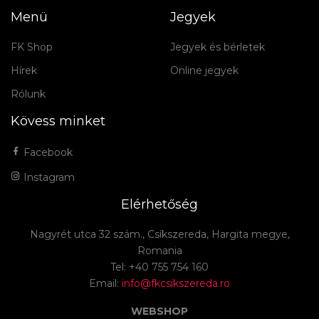
Menü
Jegyek
FK Shop
Jegyek és bérletek
Hírek
Online jegyek
Rólunk
Kövess minket
Facebook
Instagram
Elérhetőség
Nagyrét utca 32 szám., Csíkszereda, Hargita megye,
Romania
Tel: +40 755 754 160
Email:
info@fkcsikszereda.ro
WEBSHOP