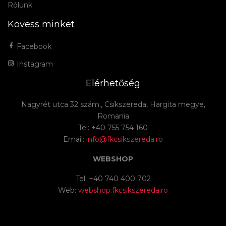
Rólunk
Kövess minket
Facebook
Instagram
Elérhetőség
Nagyrét utca 32 szám., Csíkszereda, Hargita megye,
Romania
Tel: +40 755 754 160
Email:
info@fkcsikszereda.ro
WEBSHOP
Tel: +40 740 400 702
Web:
webshop.fkcsikszereda.ro