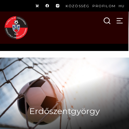
KÖZÖSSÉG
PROFILOM
HU
Erdőszentgyörgy