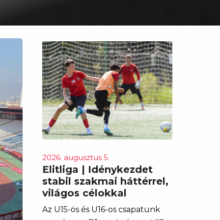
2026. augusztus 5.
Elitliga | Idénykezdet
stabil szakmai háttérrel,
világos célokkal
Az U15-ös és U16-os csapatunk