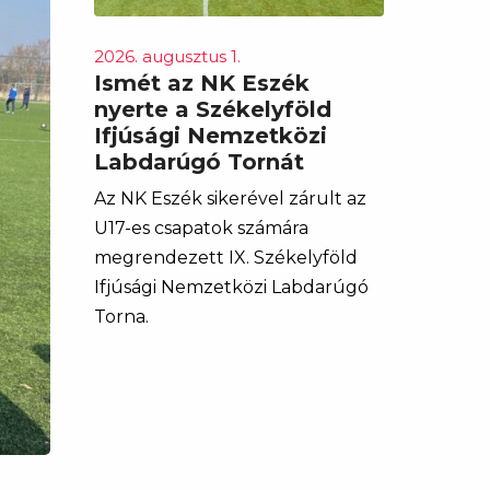
2026. augusztus 1.
Ismét az NK Eszék
nyerte a Székelyföld
Ifjúsági Nemzetközi
Labdarúgó Tornát
Az NK Eszék sikerével zárult az
U17-es csapatok számára
megrendezett IX. Székelyföld
Ifjúsági Nemzetközi Labdarúgó
Torna.