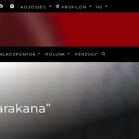
KÖZÖSSÉG
PROFILOM
HU
ALKÖZPONTOK
RÓLUNK
PÉNZÜGY
arakana”