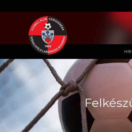
HÍ
Felkész