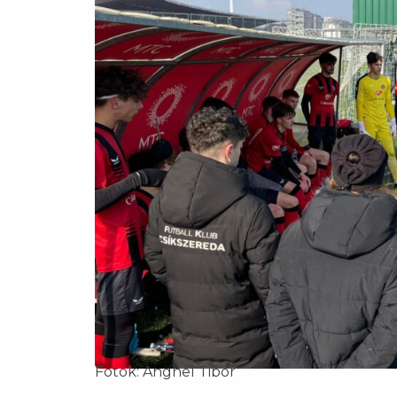
Fotók: Anghel Tibor