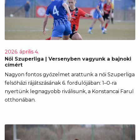
2026. április 4.
Női Szuperliga | Versenyben vagyunk a bajnoki
címért
Nagyon fontos győzelmet arattunk a női Szuperliga
felsőházi rájátszásának 6. fordulójában: 1–0-ra
nyertünk legnagyobb riválisunk, a Konstancai Farul
otthonában.