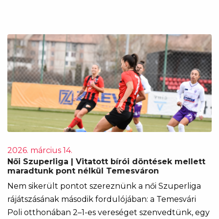
2026. március 14.
Női Szuperliga | Vitatott bírói döntések mellett
maradtunk pont nélkül Temesváron
Nem sikerült pontot szereznünk a női Szuperliga
rájátszásának második fordulójában: a Temesvári
Poli otthonában 2–1-es vereséget szenvedtünk, egy