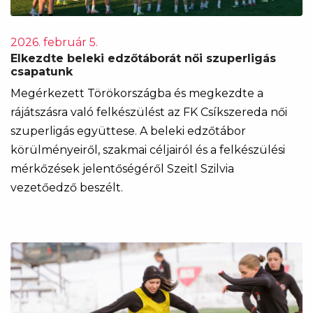
2026. február 5.
Elkezdte beleki edzőtáborát női szuperligás
csapatunk
Megérkezett Törökországba és megkezdte a
rájátszásra való felkészülést az FK Csíkszereda női
szuperligás együttese. A beleki edzőtábor
körülményeiről, szakmai céljairól és a felkészülési
mérkőzések jelentőségéről Szeitl Szilvia
vezetőedző beszélt.