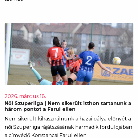
2026. március 18.
Női Szuperliga | Nem sikerült itthon tartanunk a
három pontot a Farul ellen
Nem sikerült kihasználnunk a hazai pálya előnyét a
női Szuperliga rájátszásának harmadik fordulójában
a címvédő Konstancai Farul ellen.