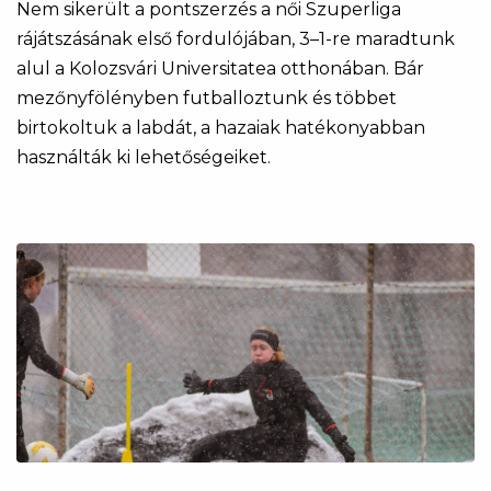
Nem sikerült a pontszerzés a női Szuperliga
rájátszásának első fordulójában, 3–1-re maradtunk
alul a Kolozsvári Universitatea otthonában. Bár
mezőnyfölényben futballoztunk és többet
birtokoltuk a labdát, a hazaiak hatékonyabban
használták ki lehetőségeiket.