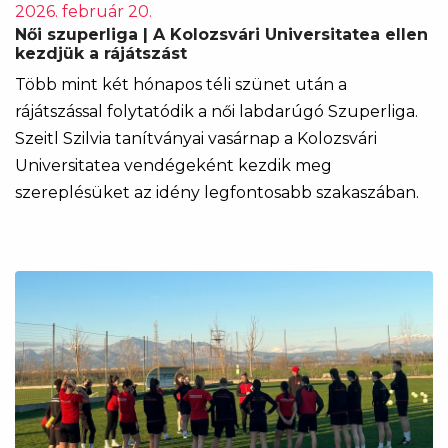
2026. február 20.
Női szuperliga | A Kolozsvári Universitatea ellen
kezdjük a rájátszást
Több mint két hónapos téli szünet után a
rájátszással folytatódik a női labdarúgó Szuperliga.
Szeitl Szilvia tanítványai vasárnap a Kolozsvári
Universitatea vendégeként kezdik meg
szereplésüket az idény legfontosabb szakaszában.