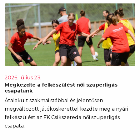
2026. július 23.
Megkezdte a felkészülést női szuperligás
csapatunk
Átalakult szakmai stábbal és jelentősen
megváltozott játékoskerettel kezdte meg a nyári
felkészülést az FK Csíkszereda női szuperligás
csapata.