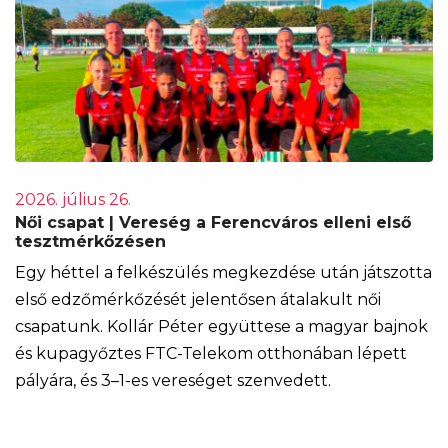
2026. július 26.
Női csapat | Vereség a Ferencváros elleni első
tesztmérkőzésen
Egy héttel a felkészülés megkezdése után játszotta
első edzőmérkőzését jelentősen átalakult női
csapatunk. Kollár Péter együttese a magyar bajnok
és kupagyőztes FTC-Telekom otthonában lépett
pályára, és 3–1-es vereséget szenvedett.