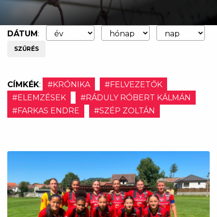
DÁTUM
:
SZŰRÉS
CÍMKÉK
:
#KRÓNIKA
#FELVEZETŐK
#ELEMZÉSEK
#RÁDULY RÓBERT KÁLMÁN
#FARKAS ENDRE
#SZÉP ZOLTÁN