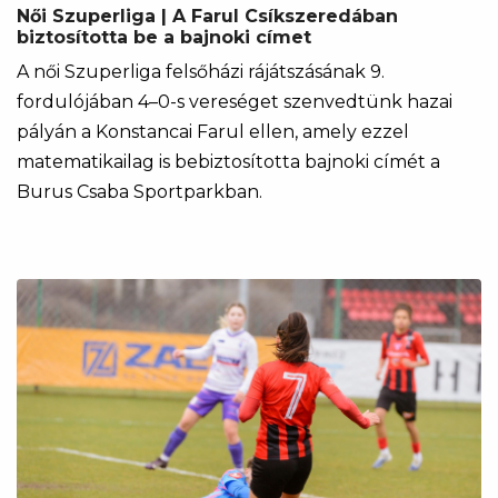
Női Szuperliga | A Farul Csíkszeredában
biztosította be a bajnoki címet
A női Szuperliga felsőházi rájátszásának 9.
fordulójában 4–0-s vereséget szenvedtünk hazai
pályán a Konstancai Farul ellen, amely ezzel
matematikailag is bebiztosította bajnoki címét a
Burus Csaba Sportparkban.