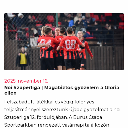
2025. november 16.
Női Szuperliga | Magabiztos győzelem a Gloria
ellen
Felszabadult játékkal és végig fölényes
teljesítménnyel szereztünk újabb győzelmet a női
Szuperliga 12. fordulójában. A Burus Csaba
Sportparkban rendezett vasárnapi találkozón