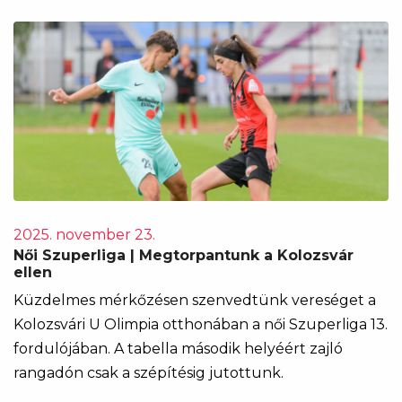
2025. november 23.
Női Szuperliga | Megtorpantunk a Kolozsvár
ellen
Küzdelmes mérkőzésen szenvedtünk vereséget a
Kolozsvári U Olimpia otthonában a női Szuperliga 13.
fordulójában. A tabella második helyéért zajló
rangadón csak a szépítésig jutottunk.