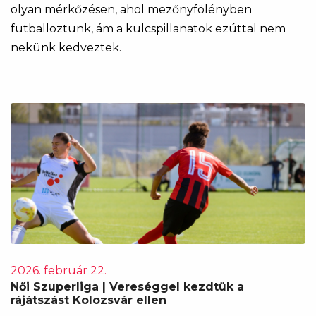
olyan mérkőzésen, ahol mezőnyfölényben
futballoztunk, ám a kulcspillanatok ezúttal nem
nekünk kedveztek.
2026. február 22.
Női Szuperliga | Vereséggel kezdtük a
rájátszást Kolozsvár ellen