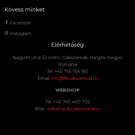
Kövess minket
Facebook
Instagram
Elérhetőség
Nagyrét utca 32 szám., Csíkszereda, Hargita megye,
Romania
Tel: +40 755 754 160
Email:
info@fkcsikszereda.ro
WEBSHOP
Tel: +40 740 400 702
Web:
webshop.fkcsikszereda.ro