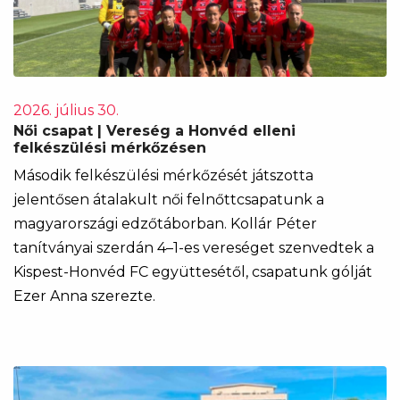
2026. július 30.
Női csapat | Vereség a Honvéd elleni
felkészülési mérkőzésen
Második felkészülési mérkőzését játszotta
jelentősen átalakult női felnőttcsapatunk a
magyarországi edzőtáborban. Kollár Péter
tanítványai szerdán 4–1-es vereséget szenvedtek a
Kispest-Honvéd FC együttesétől, csapatunk gólját
Ezer Anna szerezte.