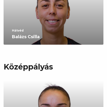
Hátvéd
Balázs Csilla
Középpályás