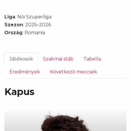
Liga
: Női Szuperliga
Szezon
: 2025–2026
Ország
: Romania
Játékosok
Szakmai stáb
Tabella
Eredmények
Következő meccsek
Kapus