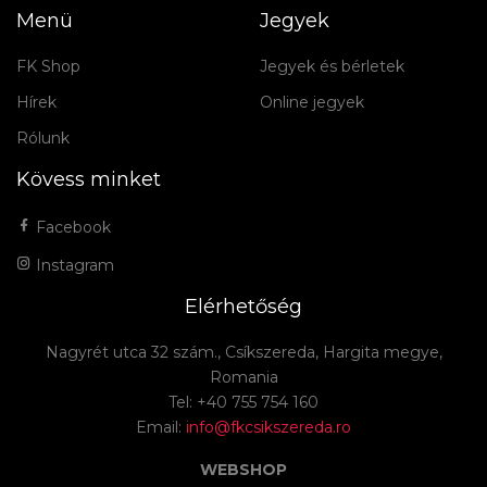
Menü
Jegyek
FK Shop
Jegyek és bérletek
Hírek
Online jegyek
Rólunk
Kövess minket
Facebook
Instagram
Elérhetőség
Nagyrét utca 32 szám., Csíkszereda, Hargita megye,
Romania
Tel: +40 755 754 160
Email:
info@fkcsikszereda.ro
WEBSHOP