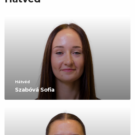
Hátvéd
Szabóvá Sofia