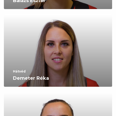
Balázs Eszter
Hátvéd
Demeter Réka