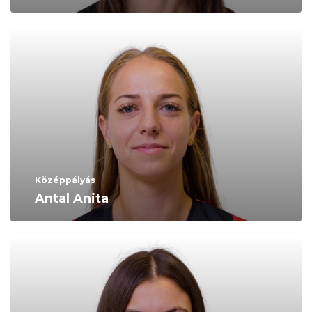
Középpályás
Antal Anita