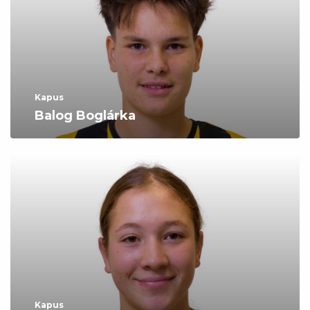
Kapus
Balog Boglárka
Kapus