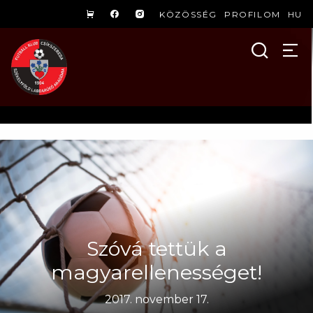
KÖZÖSSÉG
PROFILOM
HU
Szóvá tettük a
magyarellenességet!
2017. november 17.