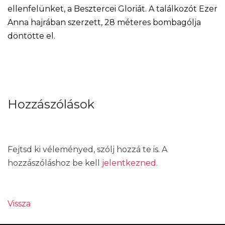
ellenfelünket, a Besztercei Gloriát. A találkozót Ezer
Anna hajrában szerzett, 28 méteres bombagólja
döntötte el.
Hozzászólások
Fejtsd ki véleményed, szólj hozzá te is. A
hozzászóláshoz be kell
jelentkezned
.
Vissza