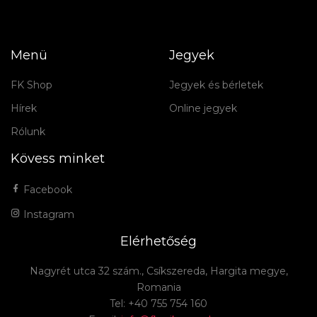
Menü
Jegyek
FK Shop
Jegyek és bérletek
Hírek
Online jegyek
Rólunk
Kövess minket
Facebook
Instagram
Elérhetőség
Nagyrét utca 32 szám., Csíkszereda, Hargita megye,
Romania
Tel: +40 755 754 160