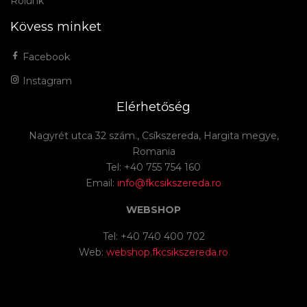
Rólunk
Kövess minket
Facebook
Instagram
Elérhetőség
Nagyrét utca 32 szám., Csíkszereda, Hargita megye,
Romania
Tel: +40 755 754 160
Email:
info@fkcsikszereda.ro
WEBSHOP
Tel: +40 740 400 702
Web:
webshop.fkcsikszereda.ro