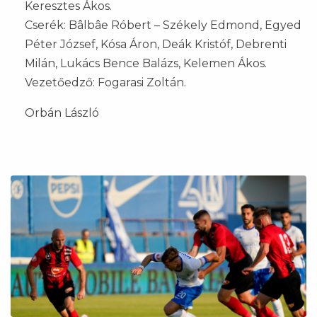
Keresztes Ákos.
Cserék: Bâlbâe Róbert – Székely Edmond, Egyed
Péter József, Kósa Áron, Deák Kristóf, Debrenti
Milán, Lukács Bence Balázs, Kelemen Ákos.
Vezetőedző: Fogarasi Zoltán.
Orbán László