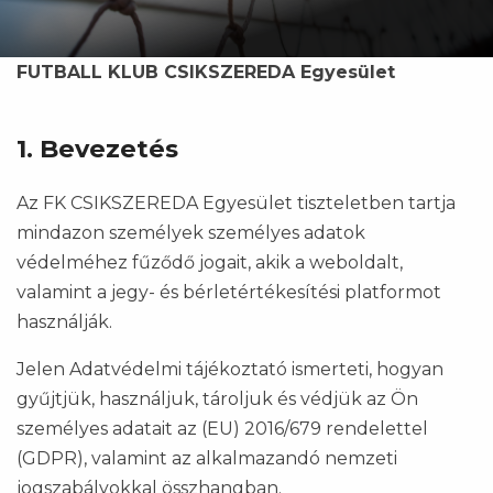
FUTBALL KLUB CSIKSZEREDA Egyesület
1. Bevezetés
Az FK CSIKSZEREDA Egyesület tiszteletben tartja
mindazon személyek személyes adatok
védelméhez fűződő jogait, akik a weboldalt,
valamint a jegy- és bérletértékesítési platformot
használják.
Jelen Adatvédelmi tájékoztató ismerteti, hogyan
gyűjtjük, használjuk, tároljuk és védjük az Ön
személyes adatait az (EU) 2016/679 rendelettel
(GDPR), valamint az alkalmazandó nemzeti
jogszabályokkal összhangban.