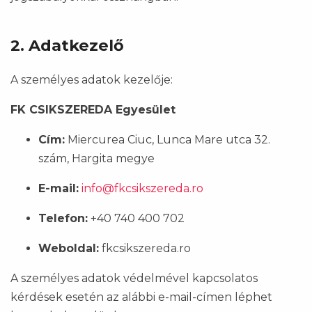
2. Adatkezelő
A személyes adatok kezelője:
FK CSIKSZEREDA Egyesület
Cím:
Miercurea Ciuc, Lunca Mare utca 32.
szám, Hargita megye
E-mail:
info@fkcsikszereda.ro
Telefon:
+40 740 400 702
Weboldal:
fkcsikszereda.ro
A személyes adatok védelmével kapcsolatos
kérdések esetén az alábbi e-mail-címen léphet