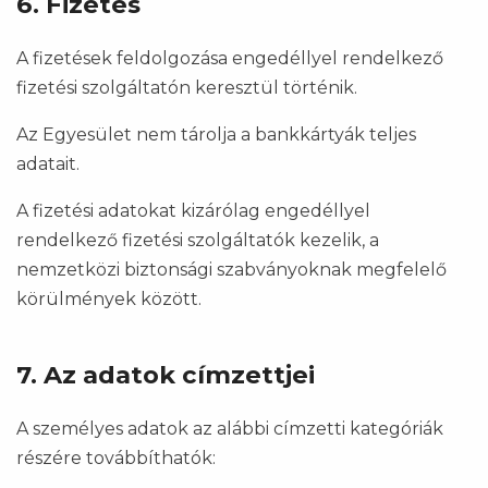
6. Fizetés
A fizetések feldolgozása engedéllyel rendelkező
fizetési szolgáltatón keresztül történik.
Az Egyesület nem tárolja a bankkártyák teljes
adatait.
A fizetési adatokat kizárólag engedéllyel
rendelkező fizetési szolgáltatók kezelik, a
nemzetközi biztonsági szabványoknak megfelelő
körülmények között.
7. Az adatok címzettjei
A személyes adatok az alábbi címzetti kategóriák
részére továbbíthatók: