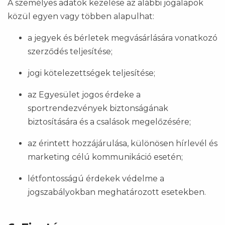
A személyes adatok kezelése az alábbi jogalapok
közül egyen vagy többen alapulhat:
a jegyek és bérletek megvásárlására vonatkozó
szerződés teljesítése;
jogi kötelezettségek teljesítése;
az Egyesület jogos érdeke a
sportrendezvények biztonságának
biztosítására és a csalások megelőzésére;
az érintett hozzájárulása, különösen hírlevél és
marketing célú kommunikáció esetén;
létfontosságú érdekek védelme a
jogszabályokban meghatározott esetekben.