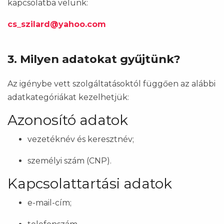
kapcsolatba velünk:
cs_szilard@yahoo.com
3. Milyen adatokat gyűjtünk?
Az igénybe vett szolgáltatásoktól függően az alábbi
adatkategóriákat kezelhetjük:
Azonosító adatok
vezetéknév és keresztnév;
személyi szám (CNP).
Kapcsolattartási adatok
e-mail-cím;