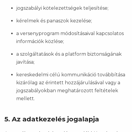
jogszabályi kötelezettségek teljesítése;
kérelmek és panaszok kezelése;
a versenyprogram módosításaival kapcsolatos
információk közlése;
a szolgáltatások és a platform biztonságának
javítása;
kereskedelmi célú kommunikáció továbbítása
kizárólag az érintett hozzájárulásával vagy a
jogszabályokban meghatározott feltételek
mellett.
5. Az adatkezelés jogalapja