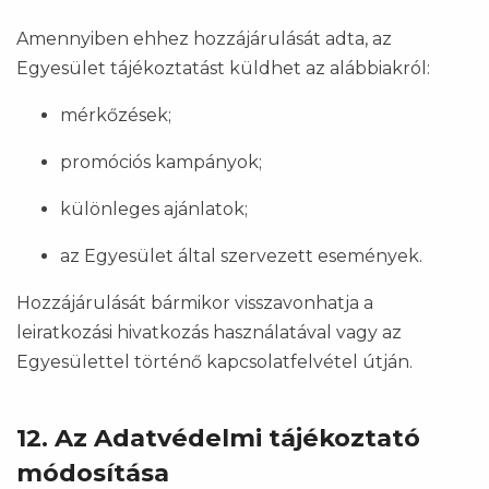
Amennyiben ehhez hozzájárulását adta, az
Egyesület tájékoztatást küldhet az alábbiakról:
mérkőzések;
promóciós kampányok;
különleges ajánlatok;
az Egyesület által szervezett események.
Hozzájárulását bármikor visszavonhatja a
leiratkozási hivatkozás használatával vagy az
Egyesülettel történő kapcsolatfelvétel útján.
12. Az Adatvédelmi tájékoztató
módosítása