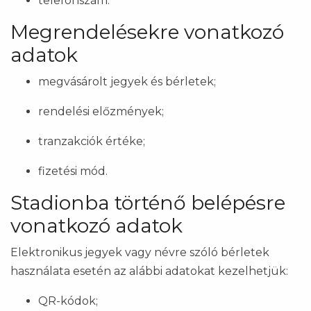
telefonszám.
Megrendelésekre vonatkozó
adatok
megvásárolt jegyek és bérletek;
rendelési előzmények;
tranzakciók értéke;
fizetési mód.
Stadionba történő belépésre
vonatkozó adatok
Elektronikus jegyek vagy névre szóló bérletek
használata esetén az alábbi adatokat kezelhetjük:
QR-kódok;