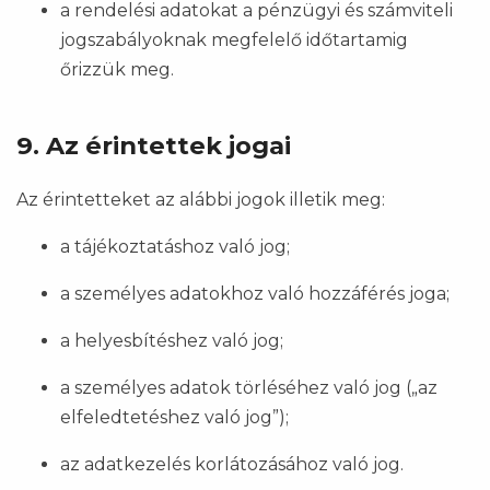
a rendelési adatokat a pénzügyi és számviteli
jogszabályoknak megfelelő időtartamig
őrizzük meg.
9. Az érintettek jogai
Az érintetteket az alábbi jogok illetik meg:
a tájékoztatáshoz való jog;
a személyes adatokhoz való hozzáférés joga;
a helyesbítéshez való jog;
a személyes adatok törléséhez való jog („az
elfeledtetéshez való jog”);
az adatkezelés korlátozásához való jog.