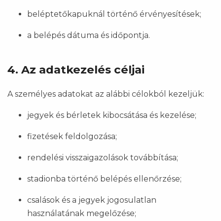
beléptetőkapuknál történő érvényesítések;
a belépés dátuma és időpontja.
4. Az adatkezelés céljai
A személyes adatokat az alábbi célokból kezeljük:
jegyek és bérletek kibocsátása és kezelése;
fizetések feldolgozása;
rendelési visszaigazolások továbbítása;
stadionba történő belépés ellenőrzése;
csalások és a jegyek jogosulatlan
használatának megelőzése;