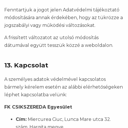
Fenntartjuk a jogot jelen Adatvédelmi tájékoztató
módosítására annak érdekében, hogy az tükrözze a
jogszabályi vagy működési változásokat.
A frissített változatot az utolsó módosítás
dátumával együtt tesszük közzé a weboldalon.
13. Kapcsolat
A személyes adatok védelmével kapcsolatos
bármely kérelem esetén az alábbi elérhetőségeken
léphet kapcsolatba velünk:
FK CSIKSZEREDA Egyesület
Cím:
Miercurea Ciuc, Lunca Mare utca 32.
szám, Hargita megye