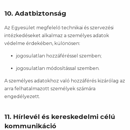
10. Adatbiztonság
Az Egyesület megfelelő technikai és szervezési
intézkedéseket alkalmaz a személyes adatok
védelme érdekében, különösen:
jogosulatlan hozzáféréssel szemben;
jogosulatlan módosítással szemben.
A személyes adatokhoz való hozzáférés kizárólag az
arra felhatalmazott személyek számára
engedélyezett.
11. Hírlevél és kereskedelmi célú
kommunikáció