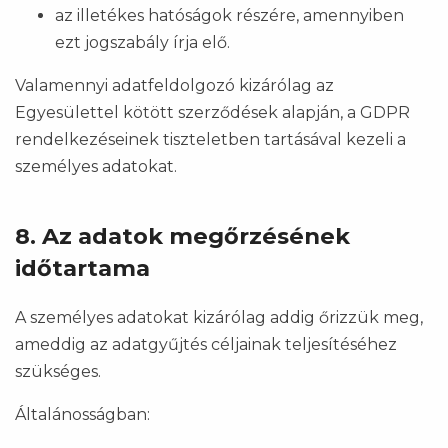
az illetékes hatóságok részére, amennyiben
ezt jogszabály írja elő.
Valamennyi adatfeldolgozó kizárólag az
Egyesülettel kötött szerződések alapján, a GDPR
rendelkezéseinek tiszteletben tartásával kezeli a
személyes adatokat.
8. Az adatok megőrzésének
időtartama
A személyes adatokat kizárólag addig őrizzük meg,
ameddig az adatgyűjtés céljainak teljesítéséhez
szükséges.
Általánosságban: