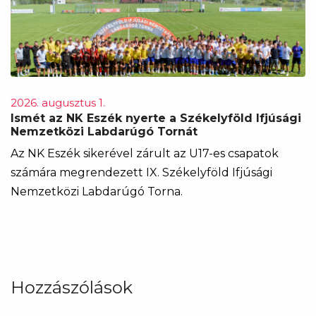
2026. augusztus 1.
Ismét az NK Eszék nyerte a Székelyföld Ifjúsági
Nemzetközi Labdarúgó Tornát
Az NK Eszék sikerével zárult az U17-es csapatok
számára megrendezett IX. Székelyföld Ifjúsági
Nemzetközi Labdarúgó Torna.
Hozzászólások