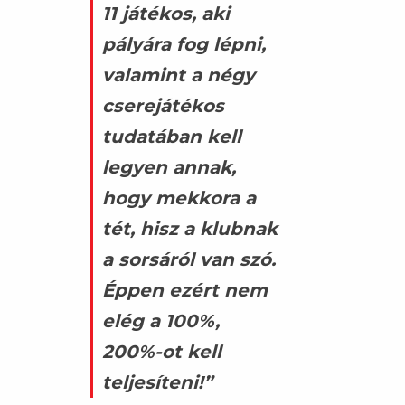
11 játékos, aki
pályára fog lépni,
valamint a négy
cserejátékos
tudatában kell
legyen annak,
hogy mekkora a
tét, hisz a klubnak
a sorsáról van szó.
Éppen ezért nem
elég a 100%,
200%-ot kell
teljesíteni!”