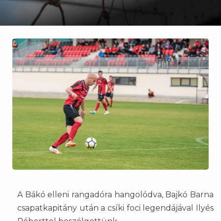
A Bákó elleni rangadóra hangolódva, Bajkó Barna
csapatkapitány után a csíki foci legendájával Ilyés