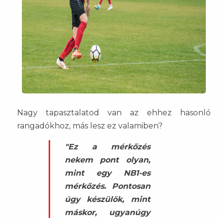
Nagy tapasztalatod van az ehhez hasonló
rangadókhoz, más lesz ez valamiben?
"Ez a mérkőzés
nekem pont olyan,
mint egy NB1-es
mérkőzés. Pontosan
úgy készülök, mint
máskor, ugyanúgy