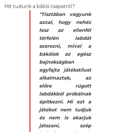
Mit tudunk a bákói csapatról?
"Tisztában vagyunk
azzal, hogy nehéz
lesz az ellenfél
térfelén labdát
szerezni, mivel a
bákóiak az egész
bajnokságban
egyfajta játékstílust
alkalmaztak, az
előre rúgott
labdákból próbálnak
építkezni. Mi ezt a
játékot nem tudjuk
és nem is akarjuk
játszani, szép