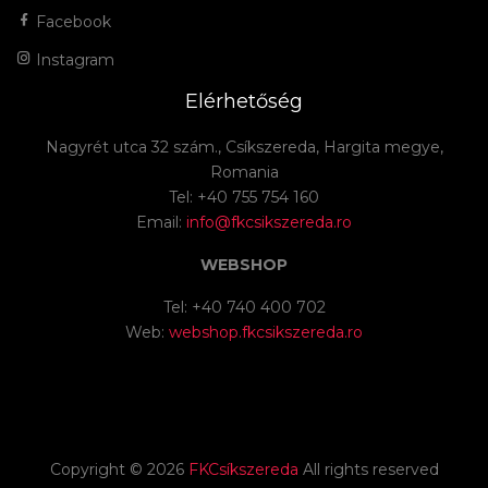
Facebook
Instagram
Elérhetőség
Nagyrét utca 32 szám., Csíkszereda, Hargita megye,
Romania
Tel: +40 755 754 160
Email:
info@fkcsikszereda.ro
WEBSHOP
Tel: +40 740 400 702
Web:
webshop.fkcsikszereda.ro
Copyright ©
2026
FKCsíkszereda
All rights reserved