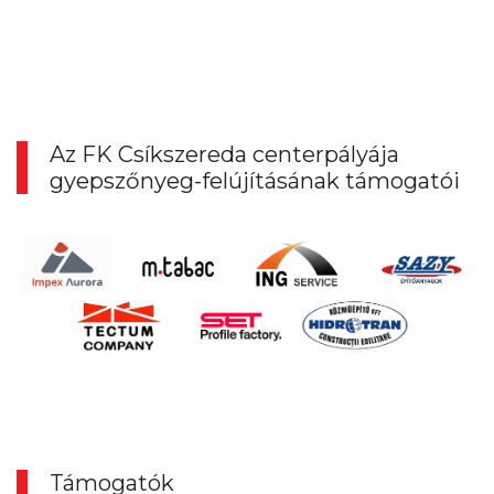
Az FK Csíkszereda centerpályája
gyepszőnyeg-felújításának támogatói
Támogatók