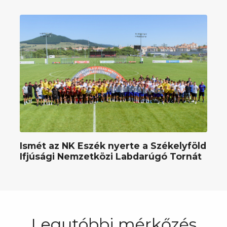
Ismét az NK Eszék nyerte a Székelyföld
Ifjúsági Nemzetközi Labdarúgó Tornát
Legutóbbi mérkőzés