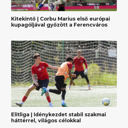
Kitekintő | Corbu Marius első európai
kupagóljával győzött a Ferencváros
Elitliga | Idénykezdet stabil szakmai
háttérrel, világos célokkal