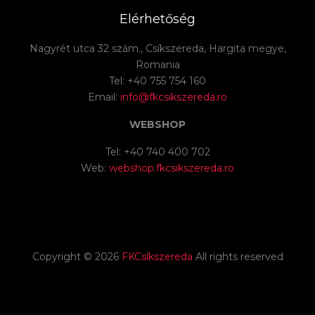
Elérhetőség
Nagyrét utca 32 szám., Csíkszereda, Hargita megye,
Romania
Tel: +40 755 754 160
Email:
info@fkcsikszereda.ro
WEBSHOP
Tel: +40 740 400 702
Web:
webshop.fkcsikszereda.ro
Copyright ©
2026
FKCsíkszereda
All rights reserved