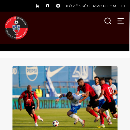
KÖZÖSSÉG
PROFILOM
HU