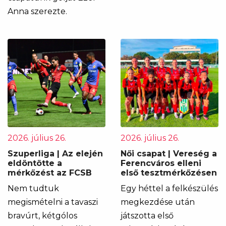
Anna szerezte.
2026. július 26.
2026. július 26.
Szuperliga | Az elején
Női csapat | Vereség a
eldöntötte a
Ferencváros elleni
mérkőzést az FCSB
első tesztmérkőzésen
Nem tudtuk
Egy héttel a felkészülés
megismételni a tavaszi
megkezdése után
bravúrt, kétgólos
játszotta első