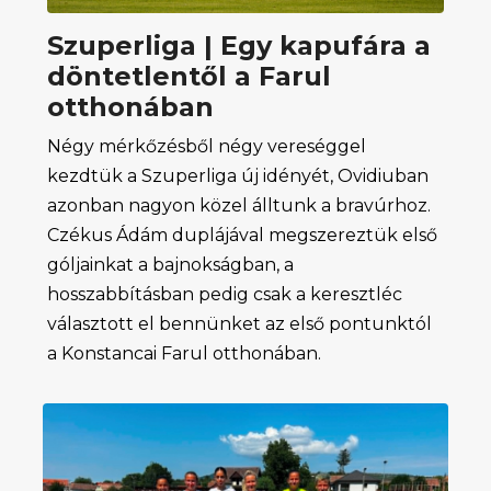
Szuperliga | Egy kapufára a
döntetlentől a Farul
otthonában
Négy mérkőzésből négy vereséggel
kezdtük a Szuperliga új idényét, Ovidiuban
azonban nagyon közel álltunk a bravúrhoz.
Czékus Ádám duplájával megszereztük első
góljainkat a bajnokságban, a
hosszabbításban pedig csak a keresztléc
választott el bennünket az első pontunktól
a Konstancai Farul otthonában.