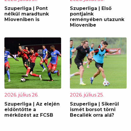
Szuperliga | Pont
Szuperliga | Első
nélkül maradtunk
pontjaink
Mioveniben is
reményében utazunk
Miovenibe
2026. július 26.
2026. július 25.
Szuperliga | Az elején
Szuperliga | Sikerül
eldöntötte a
ismét borsot törni
mérkőzést az FCSB
Becaliék orra alá?