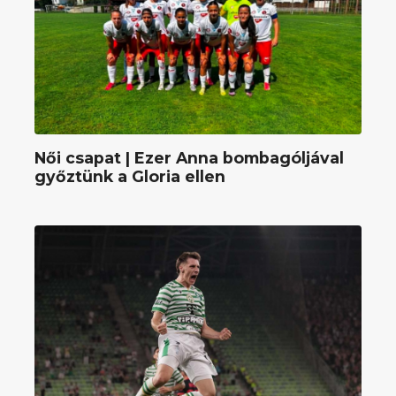
Női csapat | Ezer Anna bombagóljával
győztünk a Gloria ellen