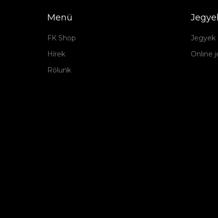
Menü
Jegye
FK Shop
Jegyek 
Hírek
Online 
Rólunk