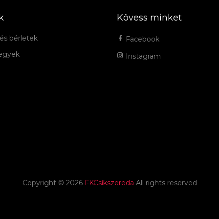
k
Kövess minket
és bérletek
Facebook
jegyek
Instagram
Copyright ©
2026
FKCsíkszereda
All rights reserved