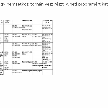
egy nemzetközi tornán vesz részt. A heti programért kat