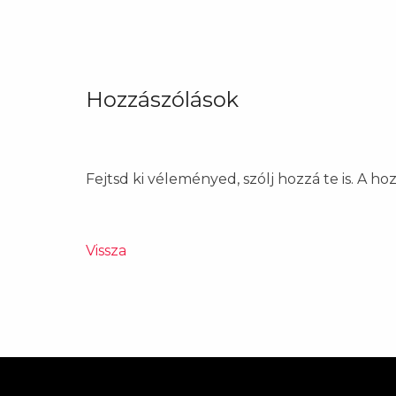
Hozzászólások
Fejtsd ki véleményed, szólj hozzá te is. A h
Vissza