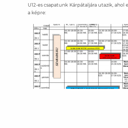
U12-es csapatunk Kárpátaljára utazik, ahol 
a képre: