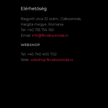
Elérhetőség
Nagyrét utca 32 szám., Csíkszereda,
Hargita megye, Romania
Tel: +40 755 754 160
Email:
info@fkcsikszereda.ro
WEBSHOP
Tel: +40 740 400 702
Web:
webshop.fkcsikszereda.ro