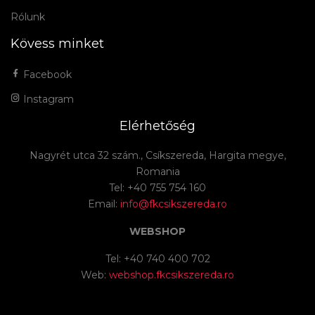
Rólunk
Kövess minket
Facebook
Instagram
Elérhetőség
Nagyrét utca 32 szám., Csíkszereda, Hargita megye,
Romania
Tel: +40 755 754 160
Email:
info@fkcsikszereda.ro
WEBSHOP
Tel: +40 740 400 702
Web:
webshop.fkcsikszereda.ro