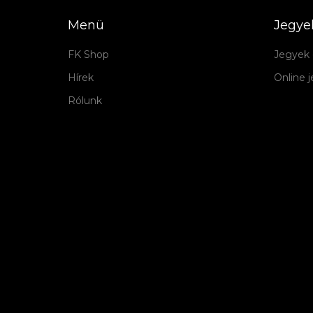
Menü
Jegye
FK Shop
Jegyek 
Hírek
Online 
Rólunk