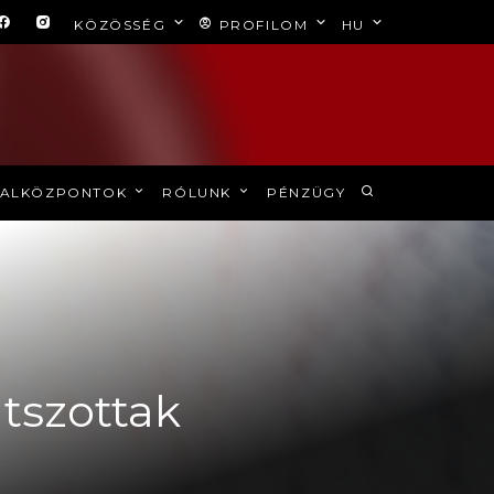
KÖZÖSSÉG
PROFILOM
HU
ALKÖZPONTOK
RÓLUNK
PÉNZÜGY
átszottak