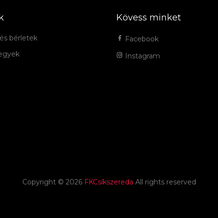
k
Kövess minket
és bérletek
Facebook
jegyek
Instagram
Copyright ©
2026
FKCsíkszereda
All rights reserved