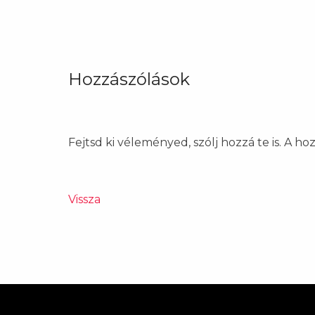
Hozzászólások
Fejtsd ki véleményed, szólj hozzá te is. A h
Vissza