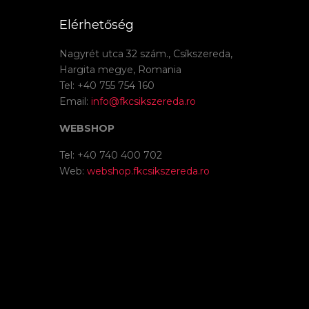
Elérhetőség
Nagyrét utca 32 szám., Csíkszereda,
Hargita megye, Romania
Tel: +40 755 754 160
Email:
info@fkcsikszereda.ro
WEBSHOP
Tel: +40 740 400 702
Web:
webshop.fkcsikszereda.ro