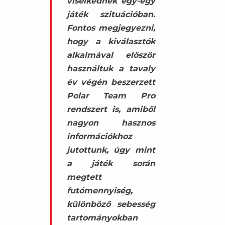
viselkednek egy-egy
játék szituációban.
Fontos megjegyezni,
hogy a kiválasztók
alkalmával először
használtuk a tavaly
év végén beszerzett
Polar Team Pro
rendszert is, amiből
nagyon hasznos
információkhoz
jutottunk, úgy mint
a játék során
megtett
futómennyiség,
különböző sebesség
tartományokban