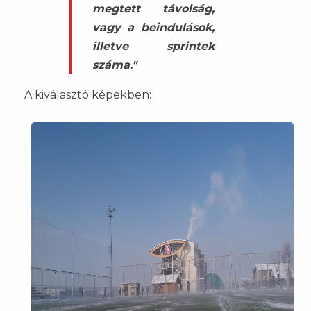
megtett távolság,
vagy a beindulások,
illetve sprintek
száma."
A kiválasztó képekben: