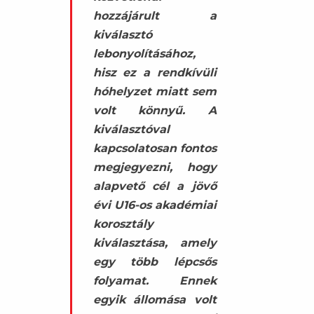
hozzájárult a
kiválasztó
lebonyolításához,
hisz ez a rendkívüli
hóhelyzet miatt sem
volt könnyű. A
kiválasztóval
kapcsolatosan fontos
megjegyezni, hogy
alapvető cél a jövő
évi U16-os akadémiai
korosztály
kiválasztása, amely
egy több lépcsős
folyamat. Ennek
egyik állomása volt