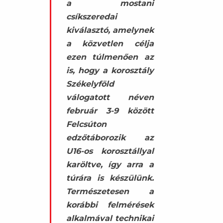
a mostani
csíkszeredai
kiválasztó, amelynek
a közvetlen célja
ezen túlmenően az
is, hogy a korosztály
Székelyföld
válogatott néven
február 3-9 között
Felcsúton
edzőtáborozik az
U16-os korosztállyal
karöltve, így arra a
túrára is készülünk.
Természetesen a
korábbi felmérések
alkalmával technikai