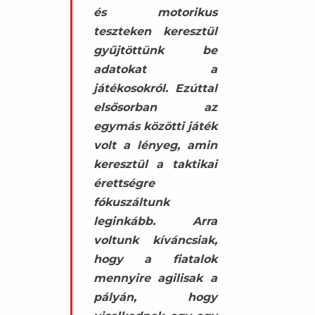
és motorikus
teszteken keresztül
gyűjtöttünk be
adatokat a
játékosokról. Ezúttal
elsősorban az
egymás közötti játék
volt a lényeg, amin
keresztül a taktikai
érettségre
fókuszáltunk
leginkább. Arra
voltunk kíváncsiak,
hogy a fiatalok
mennyire agilisak a
pályán, hogy