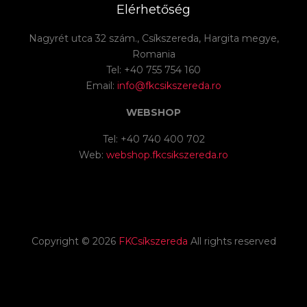
Elérhetőség
Nagyrét utca 32 szám., Csíkszereda, Hargita megye,
Romania
Tel: +40 755 754 160
Email:
info@fkcsikszereda.ro
WEBSHOP
Tel: +40 740 400 702
Web:
webshop.fkcsikszereda.ro
Copyright ©
2026
FKCsíkszereda
All rights reserved