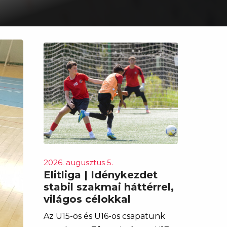
2026. augusztus 5.
Elitliga | Idénykezdet
stabil szakmai háttérrel,
világos célokkal
Az U15-ös és U16-os csapatunk