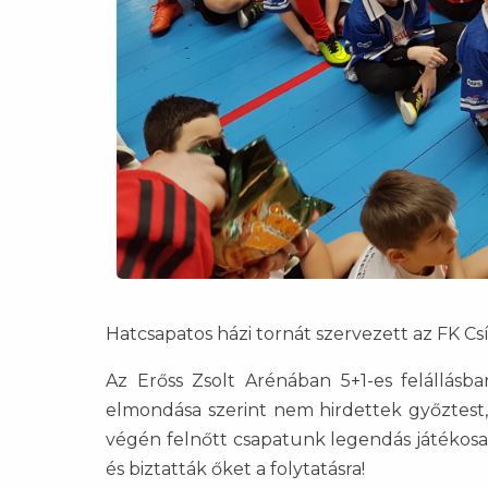
Hatcsapatos házi tornát szervezett az FK Cs
Az Erőss Zsolt Arénában 5+1-es felállásba
elmondása szerint nem hirdettek győztest, 
végén felnőtt csapatunk legendás játékosa I
és biztatták őket a folytatásra!