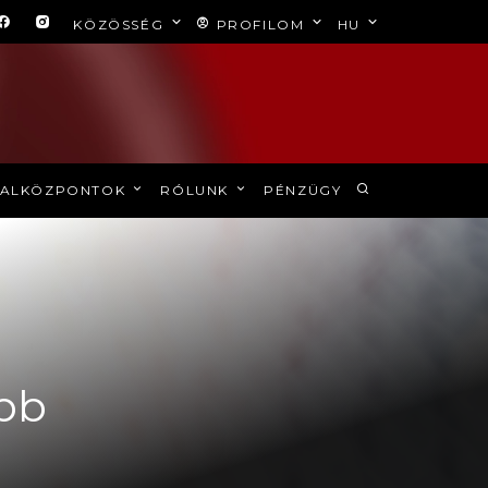
KÖZÖSSÉG
PROFILOM
HU
ALKÖZPONTOK
RÓLUNK
PÉNZÜGY
abb