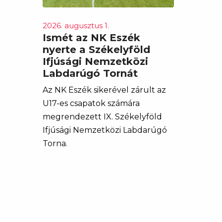
2026. augusztus 1.
Ismét az NK Eszék
nyerte a Székelyföld
Ifjúsági Nemzetközi
Labdarúgó Tornát
Az NK Eszék sikerével zárult az
U17-es csapatok számára
megrendezett IX. Székelyföld
Ifjúsági Nemzetközi Labdarúgó
Torna.