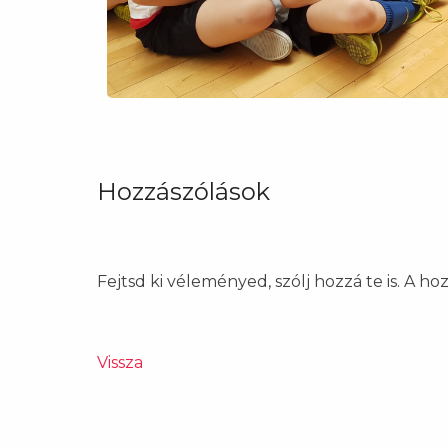
Hozzászólások
Fejtsd ki véleményed, szólj hozzá te is. A h
Vissza