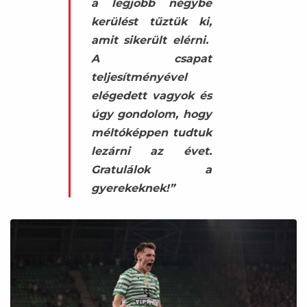
a legjobb négybe
kerülést tűztük ki,
amit sikerült elérni.
A csapat
teljesítményével
elégedett vagyok és
úgy gondolom, hogy
méltóképpen tudtuk
lezárni az évet.
Gratulálok a
gyerekeknek!”