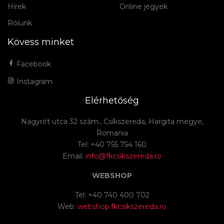
Hírek
Online jegyek
Rólunk
Kövess minket
Facebook
Instagram
Elérhetőség
Nagyrét utca 32 szám., Csíkszereda, Hargita megye,
Romania
Tel: +40 755 754 160
Email:
info@fkcsikszereda.ro
WEBSHOP
Tel: +40 740 400 702
Web:
webshop.fkcsikszereda.ro