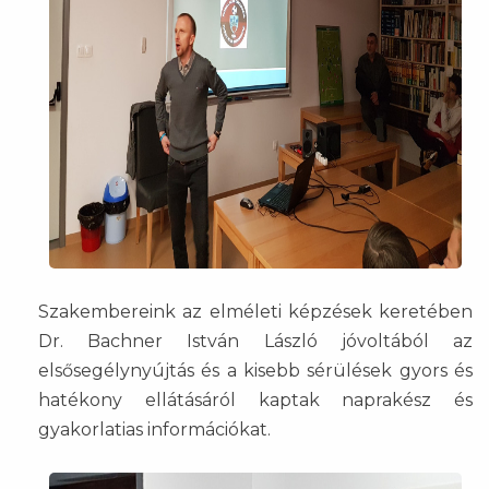
Szakembereink az elméleti képzések keretében
Dr. Bachner István László jóvoltából az
elsősegélynyújtás és a kisebb sérülések gyors és
hatékony ellátásáról kaptak naprakész és
gyakorlatias információkat.