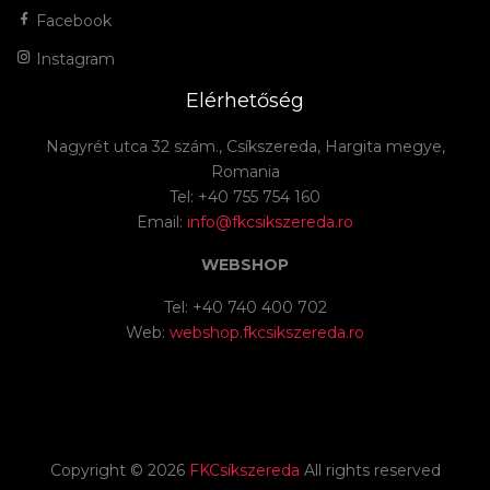
Facebook
Instagram
Elérhetőség
Nagyrét utca 32 szám., Csíkszereda, Hargita megye,
Romania
Tel: +40 755 754 160
Email:
info@fkcsikszereda.ro
WEBSHOP
Tel: +40 740 400 702
Web:
webshop.fkcsikszereda.ro
Copyright ©
2026
FKCsíkszereda
All rights reserved