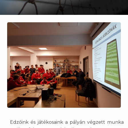
Edzőink és játékosaink a pályán végzett munka