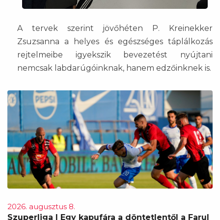
A tervek szerint jövőhéten P. Kreinekker
Zsuzsanna a helyes és egészséges táplálkozás
rejtelmeibe igyekszik bevezetést nyújtani
nemcsak labdarúgóinknak, hanem edzőinknek is.
2026. augusztus 8.
Szuperliga | Egy kapufára a döntetlentől a Farul