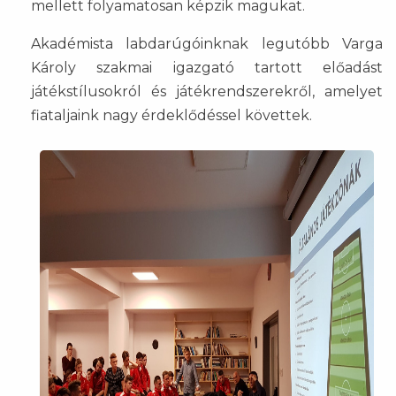
mellett folyamatosan képzik magukat.
Akadémista labdarúgóinknak legutóbb Varga
Károly szakmai igazgató tartott előadást
játékstílusokról és játékrendszerekről, amelyet
fiataljaink nagy érdeklődéssel követtek.