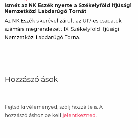
Ismét az NK Eszék nyerte a Székelyföld Ifjúsági
Nemzetközi Labdarúgó Tornát
Az NK Eszék sikerével zárult az U17-es csapatok
számára megrendezett IX. Székelyföld Ifjúsági
Nemzetközi Labdarúgó Torna.
Hozzászólások
Fejtsd ki véleményed, szólj hozzá te is. A
hozzászóláshoz be kell
jelentkezned
.