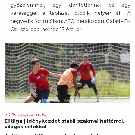
győzelemmel, egy döntetlennel és egy
vereséggel a táblázat ötödik helyén áll. A
negyedik fordulóban: AFC Metalosport Galați - FK
Csíkszereda, holnap 17 órakor.
2026. augusztus 5.
Elitliga | Idénykezdet stabil szakmai háttérrel,
világos célokkal