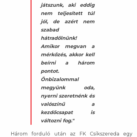
játszunk, aki eddig
nem teljesített túl
jól, de azért nem
szabad
hátradőlnünk!
Amikor megvan a
mérkőzés, akkor kell
beírni a három
pontot.
Önbizalommal
megyünk oda,
nyerni szeretnénk és
valószínű a
kezdőcsapat is
változni fog."
Három forduló után az FK Csíkszereda egy