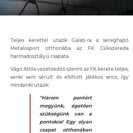
Teljes kerettel utazik Galați-ra a sereghajtó
Metalosport otthonába az FK Csíkszereda
harmadosztályú csapata.
Vágó Attila vezetőedző szerint az FK kerete teljes,
senki sem sérült és eltiltott játékos sincs, így
mindenki utazik:
"Három pontért
megyünk, égetően
szükségünk van a
pontokra! Egy olyan
csapat otthonában