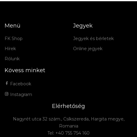
Menü
Jegyek
FK Shop
Jegyek és bérletek
Hírek
Online jegyek
Rólunk
Kövess minket
Facebook
Instagram
Elérhetőség
Nagyrét utca 32 szám., Csíkszereda, Hargita megye,
Romania
Tel: +40 755 754 160