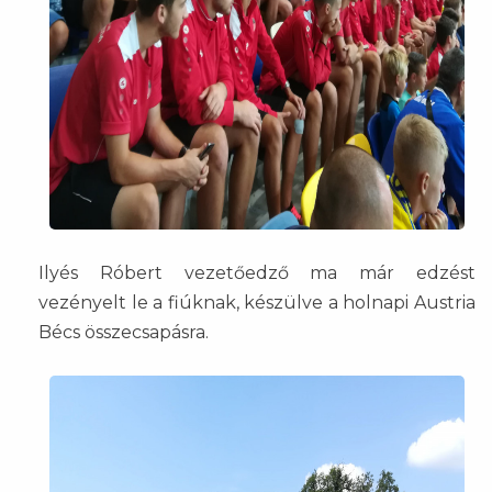
Ilyés Róbert vezetőedző ma már edzést
vezényelt le a fiúknak, készülve a holnapi Austria
Bécs összecsapásra.