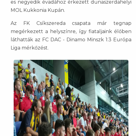
es negyedik évadához érkezett dunaszerdahelyi
MOL Kukkonia Kupán.
Az FK Csíkszereda csapata már tegnap
megérkezett a helyszínre, így fiataljaink élőben
láthatták az FC DAC - Dinamo Minszk 1:3 Európa
Liga mérkőzést.