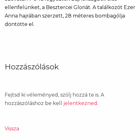
ellenfelünket, a Besztercei Gloriát. A találkozót Ezer
Anna hajrában szerzett, 28 méteres bombagólja
döntötte el.
Hozzászólások
Fejtsd ki véleményed, szólj hozzá te is. A
hozzászóláshoz be kell
jelentkezned
.
Vissza