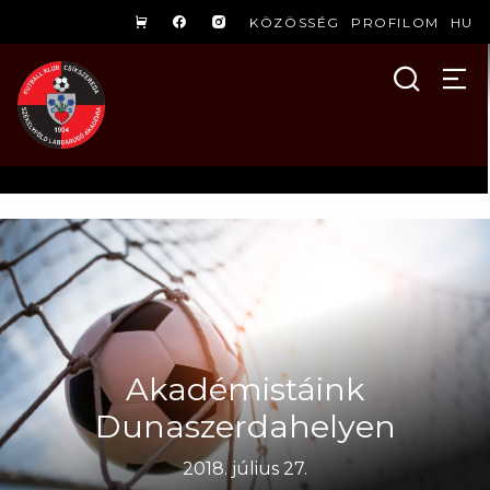
KÖZÖSSÉG
PROFILOM
HU
Akadémistáink
Dunaszerdahelyen
2018. július 27.