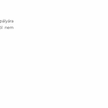
pályára
ről nem