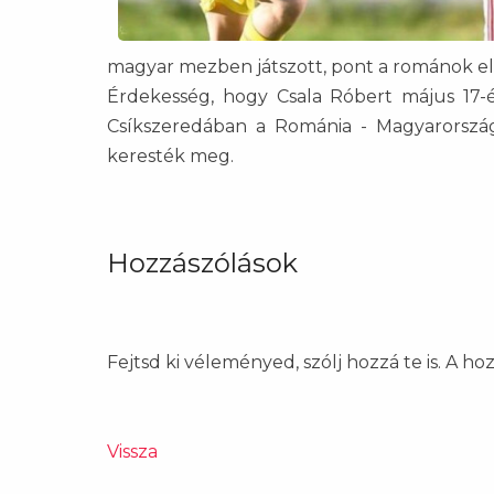
magyar mezben játszott, pont a románok ell
Érdekesség, hogy Csala Róbert május 17-
Csíkszeredában a Románia - Magyarország
keresték meg.
Hozzászólások
Fejtsd ki véleményed, szólj hozzá te is. A h
Vissza