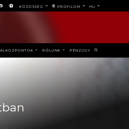
KÖZÖSSÉG
PROFILOM
HU
ALKÖZPONTOK
RÓLUNK
PÉNZÜGY
tban