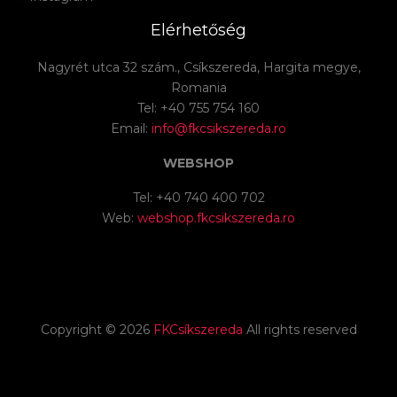
Elérhetőség
Nagyrét utca 32 szám., Csíkszereda, Hargita megye,
Romania
Tel: +40 755 754 160
Email:
info@fkcsikszereda.ro
WEBSHOP
Tel: +40 740 400 702
Web:
webshop.fkcsikszereda.ro
Copyright ©
2026
FKCsíkszereda
All rights reserved