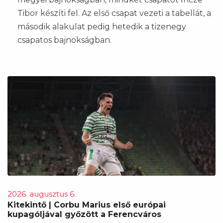
Tibor készíti fel. Az első csapat vezeti a tabellát, a
második alakulat pedig hetedik a tizenegy
csapatos bajnokságban.
2026. augusztus 6.
Kitekintő | Corbu Marius első európai
kupagóljával győzött a Ferencváros