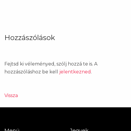
Hozzászólások
Fejtsd ki véleményed, szólj hozzá te is. A
hozzászóláshoz be kell
jelentkezned
.
Vissza
Menü
Jegyek