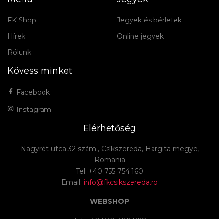
FK Shop
Jegyek és bérletek
Hírek
Online jegyek
Rólunk
Kövess minket
Facebook
Instagram
Elérhetőség
Nagyrét utca 32 szám., Csíkszereda, Hargita megye,
Romania
Tel: +40 755 754 160
Email:
info@fkcsikszereda.ro
WEBSHOP