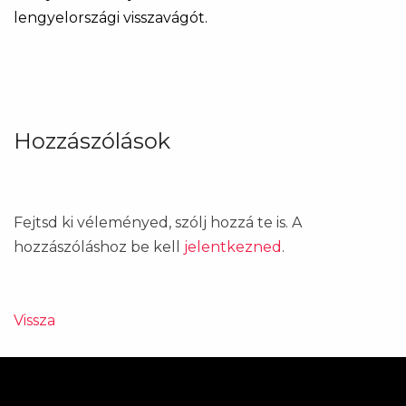
lengyelországi visszavágót.
Hozzászólások
Fejtsd ki véleményed, szólj hozzá te is. A
hozzászóláshoz be kell
jelentkezned
.
Vissza