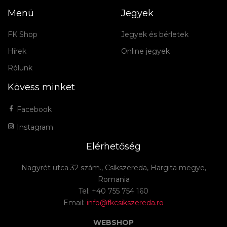
Menü
Jegyek
FK Shop
Jegyek és bérletek
Hírek
Online jegyek
Rólunk
Kövess minket
Facebook
Instagram
Elérhetőség
Nagyrét utca 32 szám., Csíkszereda, Hargita megye,
Romania
Tel: +40 755 754 160
Email:
info@fkcsikszereda.ro
WEBSHOP