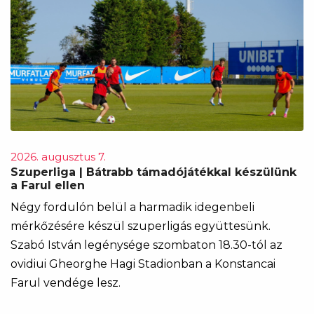
2026. augusztus 7.
Szuperliga | Bátrabb támadójátékkal készülünk
a Farul ellen
Négy fordulón belül a harmadik idegenbeli
mérkőzésére készül szuperligás együttesünk.
Szabó István legénysége szombaton 18.30-tól az
ovidiui Gheorghe Hagi Stadionban a Konstancai
Farul vendége lesz.