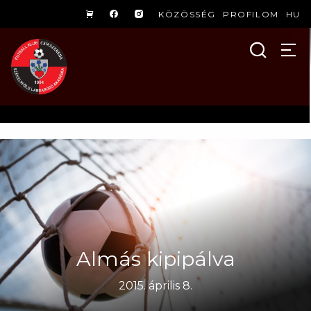
KÖZÖSSÉG
PROFILOM
HU
Almás kipipálva
2015. április 8.