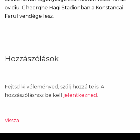
ovidiui Gheorghe Hagi Stadionban a Konstancai
Farul vendége lesz.
Hozzászólások
Fejtsd ki véleményed, szólj hozzá te is. A
hozzászóláshoz be kell
jelentkezned
.
Vissza