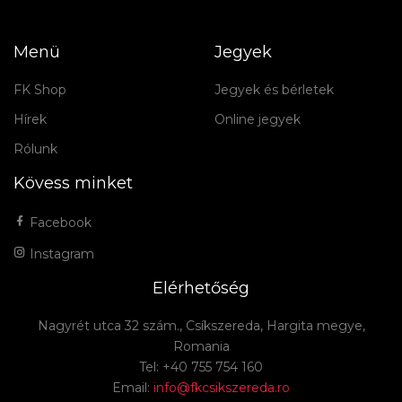
Menü
Jegyek
FK Shop
Jegyek és bérletek
Hírek
Online jegyek
Rólunk
Kövess minket
Facebook
Instagram
Elérhetőség
Nagyrét utca 32 szám., Csíkszereda, Hargita megye,
Romania
Tel: +40 755 754 160
Email:
info@fkcsikszereda.ro