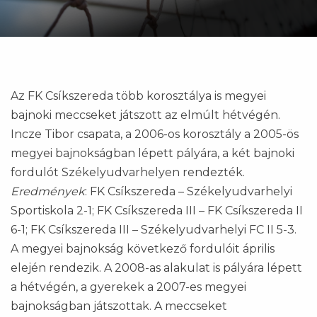
Az FK Csíkszereda több korosztálya is megyei
bajnoki meccseket játszott az elmúlt hétvégén.
Incze Tibor csapata, a 2006-os korosztály a 2005-ös
megyei bajnokságban lépett pályára, a két bajnoki
fordulót Székelyudvarhelyen rendezték.
Eredmények
: FK Csíkszereda – Székelyudvarhelyi
Sportiskola 2-1; FK Csíkszereda III – FK Csíkszereda II
6-1; FK Csíkszereda III – Székelyudvarhelyi FC II 5-3.
A megyei bajnokság következő fordulóit április
elején rendezik. A 2008-as alakulat is pályára lépett
a hétvégén, a gyerekek a 2007-es megyei
bajnokságban játszottak. A meccseket