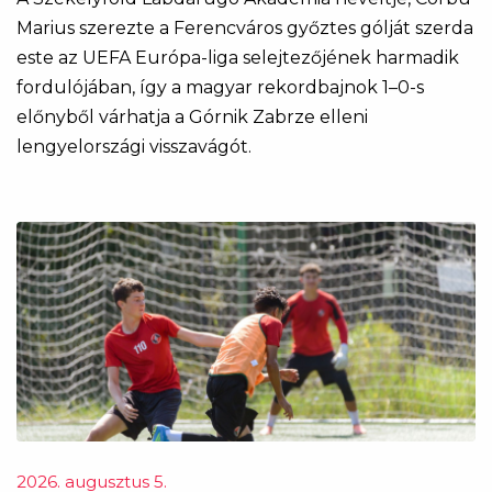
Marius szerezte a Ferencváros győztes gólját szerda
este az UEFA Európa-liga selejtezőjének harmadik
fordulójában, így a magyar rekordbajnok 1–0-s
előnyből várhatja a Górnik Zabrze elleni
lengyelországi visszavágót.
2026. augusztus 5.