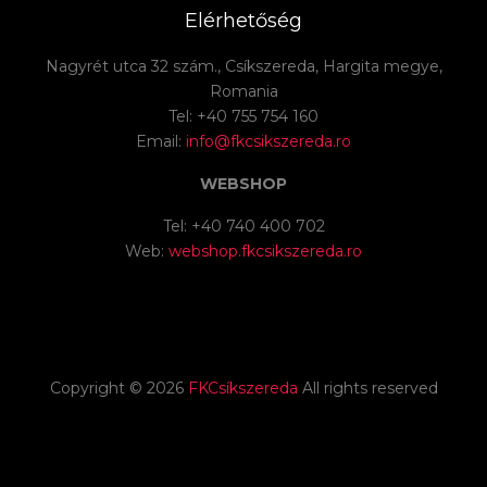
Elérhetőség
Nagyrét utca 32 szám., Csíkszereda, Hargita megye,
Romania
Tel: +40 755 754 160
Email:
info@fkcsikszereda.ro
WEBSHOP
Tel: +40 740 400 702
Web:
webshop.fkcsikszereda.ro
Copyright ©
2026
FKCsíkszereda
All rights reserved