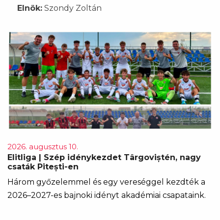
Elnök:
Szondy Zoltán
2026. augusztus 10.
Elitliga | Szép idénykezdet Târgoviștén, nagy
csaták Pitești-en
Három győzelemmel és egy vereséggel kezdték a
2026–2027-es bajnoki idényt akadémiai csapataink.