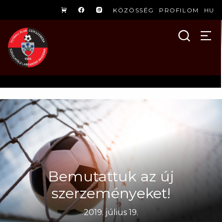
KÖZÖSSÉG
PROFILOM
HU
Bemutattuk az új
szerzeményeket!
2019. július 19.