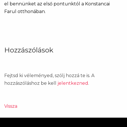
el bennünket az első pontunktól a Konstancai
Farul otthonában.
Hozzászólások
Fejtsd ki véleményed, szólj hozzá te is. A
hozzászóláshoz be kell
jelentkezned
.
Vissza