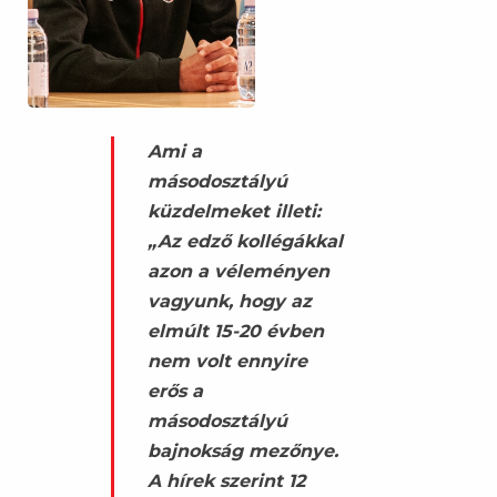
Ami a
másodosztályú
küzdelmeket illeti:
„Az edző kollégákkal
azon a véleményen
vagyunk, hogy az
elmúlt 15-20 évben
nem volt ennyire
erős a
másodosztályú
bajnokság mezőnye.
A hírek szerint 12