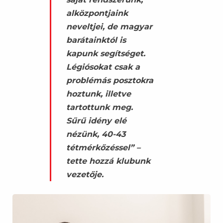
alközpontjaink
neveltjei, de magyar
barátainktól is
kapunk segítséget.
Légiósokat csak a
problémás posztokra
hoztunk, illetve
tartottunk meg.
Sűrű idény elé
nézünk, 40-43
tétmérkőzéssel” –
tette hozzá klubunk
vezetője.