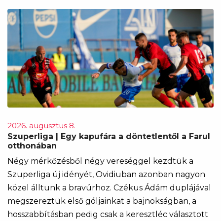
2026. augusztus 8.
Szuperliga | Egy kapufára a döntetlentől a Farul
otthonában
Négy mérkőzésből négy vereséggel kezdtük a
Szuperliga új idényét, Ovidiuban azonban nagyon
közel álltunk a bravúrhoz. Czékus Ádám duplájával
megszereztük első góljainkat a bajnokságban, a
hosszabbításban pedig csak a keresztléc választott