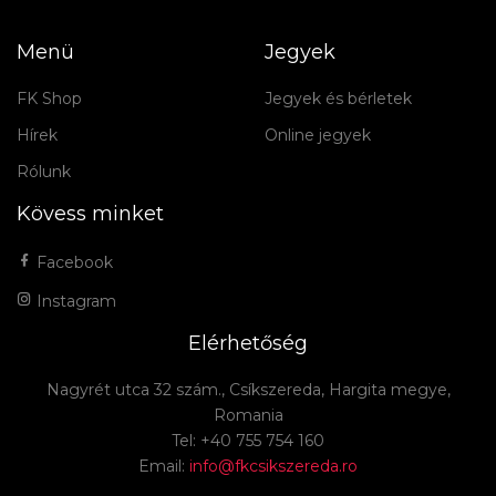
Menü
Jegyek
FK Shop
Jegyek és bérletek
Hírek
Online jegyek
Rólunk
Kövess minket
Facebook
Instagram
Elérhetőség
Nagyrét utca 32 szám., Csíkszereda, Hargita megye,
Romania
Tel: +40 755 754 160
Email:
info@fkcsikszereda.ro