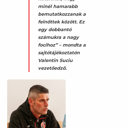
minél hamarabb
bemutatkozzanak a
felnőttek között. Ez
egy dobbantó
számukra a nagy
focihoz” – mondta a
sajtótájékoztatón
Valentin Suciu
vezetőedző.