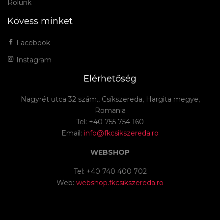
Rólunk
Kövess minket
Facebook
Instagram
Elérhetőség
Nagyrét utca 32 szám., Csíkszereda, Hargita megye,
Romania
Tel: +40 755 754 160
Email:
info@fkcsikszereda.ro
WEBSHOP
Tel: +40 740 400 702
Web:
webshop.fkcsikszereda.ro