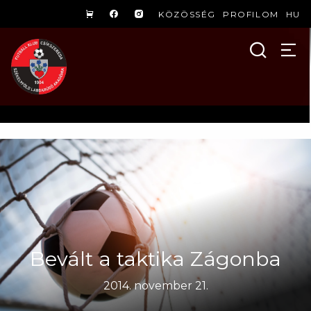
KÖZÖSSÉG
PROFILOM
HU
Bevált a taktika Zágonba
2014. november 21.