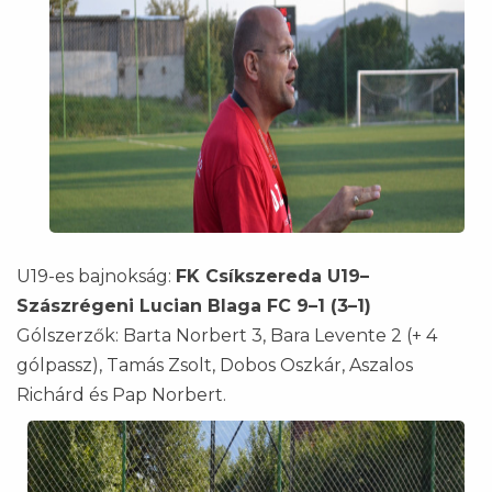
U19-es bajnokság:
FK Csíkszereda U19–
Szászrégeni Lucian Blaga FC 9–1 (3–1)
Gólszerzők: Barta Norbert 3, Bara Levente 2 (+ 4
gólpassz), Tamás Zsolt, Dobos Oszkár, Aszalos
Richárd és Pap Norbert.