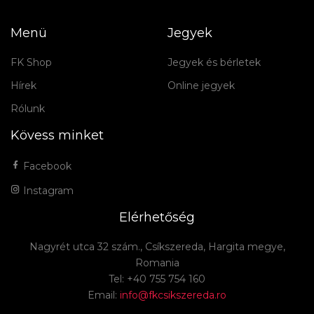
Menü
Jegyek
FK Shop
Jegyek és bérletek
Hírek
Online jegyek
Rólunk
Kövess minket
Facebook
Instagram
Elérhetőség
Nagyrét utca 32 szám., Csíkszereda, Hargita megye,
Romania
Tel: +40 755 754 160
Email:
info@fkcsikszereda.ro