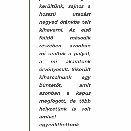
kerültünk, sajnos a
hosszú utazást
negyed óránkba telt
kiheverni. Az első
félidő második
részében azonban
mi uraltuk a pályát,
a mi akaratunk
érvényesült. Sikerült
kiharcolnunk egy
büntetőt, amit
azonban a kapus
megfogott, de több
helyzetünk is volt
amivel
egyenlíthettünk