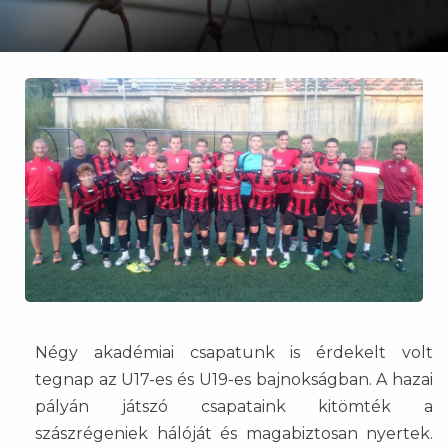
Négy akadémiai csapatunk is érdekelt volt
tegnap az U17-es és U19-es bajnokságban. A hazai
pályán játszó csapataink kitömték a
szászrégeniek hálóját és magabiztosan nyertek.