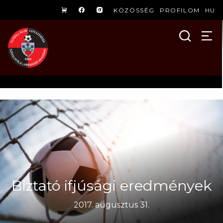
KÖZÖSSÉG
PROFILOM
HU
Biztató ifjúsági eredmények
2017. augusztus 31.