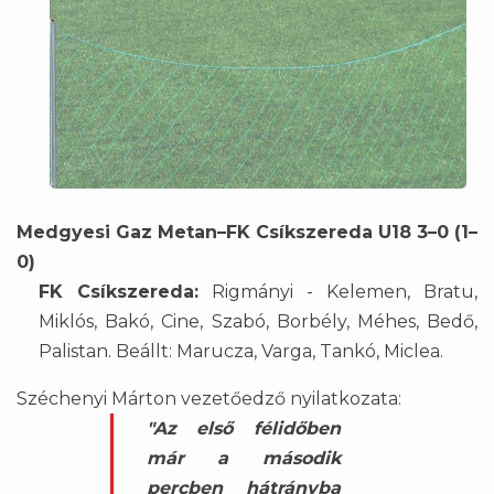
Medgyesi Gaz Metan–FK Csíkszereda U18 3–0 (1–
0)
FK Csíkszereda:
Rigmányi - Kelemen, Bratu,
Miklós, Bakó, Cine, Szabó, Borbély, Méhes, Bedő,
Palistan. Beállt: Marucza, Varga, Tankó, Miclea.
Széchenyi Márton vezetőedző nyilatkozata:
"Az első félidőben
már a második
percben hátrányba