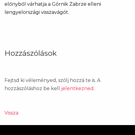
előnyből várhatja a Górnik Zabrze elleni
lengyelországi visszavágót.
Hozzászólások
Fejtsd ki véleményed, szólj hozzá te is. A
hozzászóláshoz be kell
jelentkezned
.
Vissza