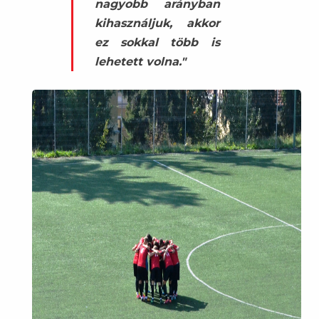
nagyobb arányban
kihasználjuk, akkor
ez sokkal több is
lehetett volna."