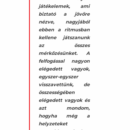
játékelemek, ami
biztató a jövőre
nézve, nagyjából
ebben a ritmusban
kellene játszanunk
az összes
mérkőzésünket. A
felfogással nagyon
elégedett vagyok,
egyszer-egyszer
visszavettünk, de
összességében
elégedett vagyok és
azt mondom,
hogyha még a
helyzeteket