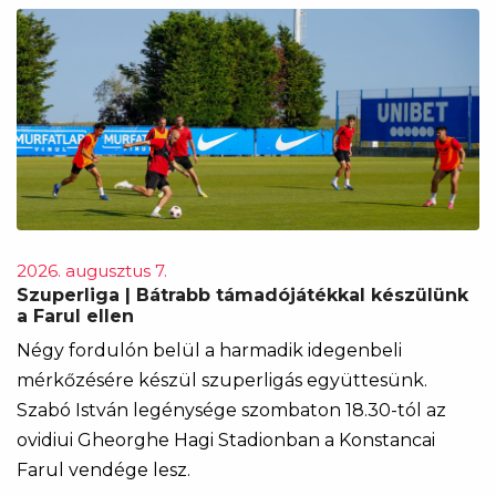
2026. augusztus 7.
Szuperliga | Bátrabb támadójátékkal készülünk
a Farul ellen
Négy fordulón belül a harmadik idegenbeli
mérkőzésére készül szuperligás együttesünk.
Szabó István legénysége szombaton 18.30-tól az
ovidiui Gheorghe Hagi Stadionban a Konstancai
Farul vendége lesz.