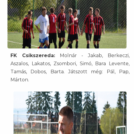
FK Csíkszereda:
Molnár - Jakab, Berkeczi,
Aszalos, Lakatos, Zsombori, Simó, Bara Levente,
Tamás, Dobos, Barta. Játszott még: Pál, Pap,
Márton.