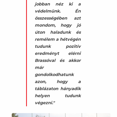
jobban néz ki a
védelmünk. Én
összességében azt
mondom, hogy jó
úton haladunk és
remélem a hétvégén
tudunk pozitív
eredményt elérni
Brassóval és akkor
már
gondolkodhatunk
azon, hogy a
táblázaton hányadik
helyen tudunk
végezni."