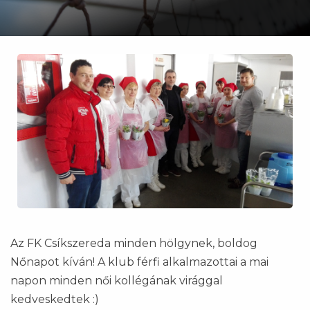
Az FK Csíkszereda minden hölgynek, boldog
Nőnapot kíván! A klub férfi alkalmazottai a mai
napon minden női kollégának virággal
kedveskedtek :)