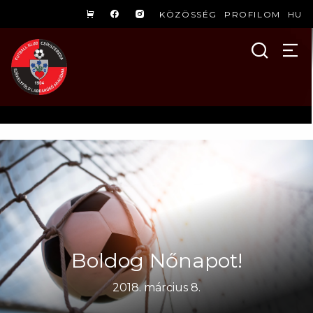
KÖZÖSSÉG
PROFILOM
HU
Boldog Nőnapot!
2018. március 8.