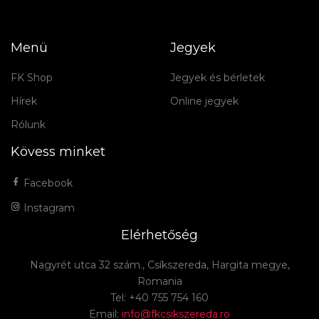
Menü
Jegyek
FK Shop
Jegyek és bérletek
Hírek
Online jegyek
Rólunk
Kövess minket
Facebook
Instagram
Elérhetőség
Nagyrét utca 32 szám., Csíkszereda, Hargita megye,
Romania
Tel: +40 755 754 160
Email:
info@fkcsikszereda.ro